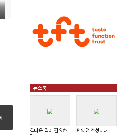
뉴스북
집다운 집이 필요하
편의점 전성시대
다