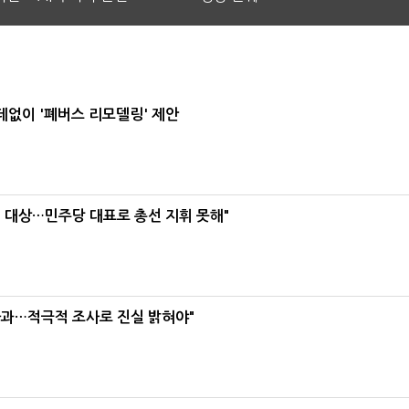
데없이 '폐버스 리모델링' 제안
택' 대상…민주당 대표로 총선 지휘 못해"
사과…적극적 조사로 진실 밝혀야"