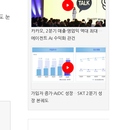
도 눈
카카오, 2분기 매출·영업익 역대 최대…
에이전트 AI 수익화 관건
가입자 증가·AIDC 성장…SKT 2분기 성
장 본궤도