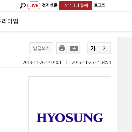
전자신문
로그인
LIVE
커뮤니티
함께
프리미엄
답글쓰기
2013-11-26 14:01:01
ㅣ
2013-11-26 14:04:54