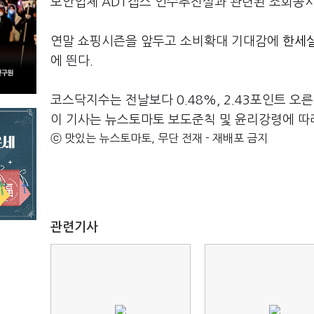
보안업체 ADT캡스 인수추진설과 관련된 조회공시 
연말 쇼핑시즌을 앞두고 소비확대 기대감에
한세실
에 띈다.
코스닥지수는 전날보다 0.48%, 2.43포인트 오른 
이 기사는 뉴스토마토 보도준칙 및 윤리강령에 따
ⓒ 맛있는 뉴스토마토, 무단 전재 - 재배포 금지
관련기사