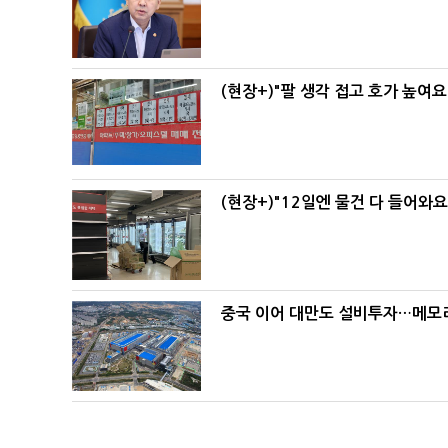
(현장+)"팔 생각 접고 호가 높여요
(현장+)"12일엔 물건 다 들어와
중국 이어 대만도 설비투자…메모리