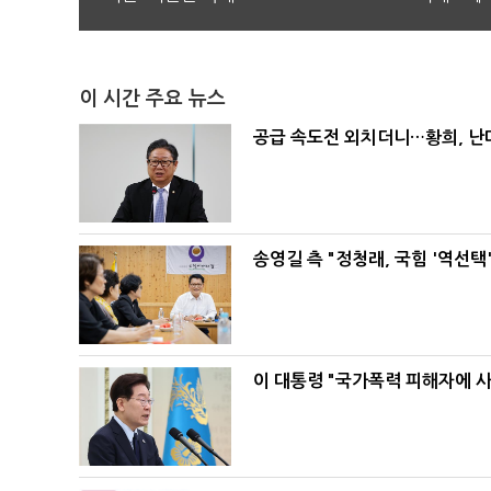
이 시간 주요 뉴스
공급 속도전 외치더니…황희, 난
송영길 측 "정청래, 국힘 '역선
이 대통령 "국가폭력 피해자에 