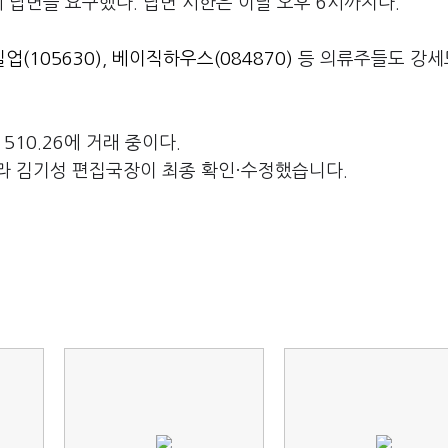
답변을 요구했다. 답변 시한은 이날 오후 6시까지다.
업(105630)
,
베이직하우스(084870)
등 의류주들도 강세
510.26에 거래 중이다.
라 김기성 편집국장이 최종 확인·수정했습니다.