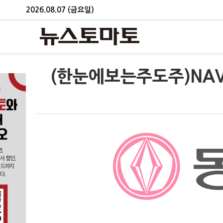
2026.08.07 (금요일)
(한눈에보는주도주)NAV