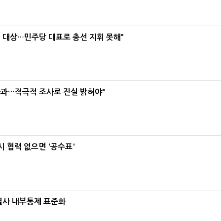
택' 대상…민주당 대표로 총선 지휘 못해"
사과…적극적 조사로 진실 밝혀야"
 협력 없으면 '공수표'
계열사 내부통제 표준화