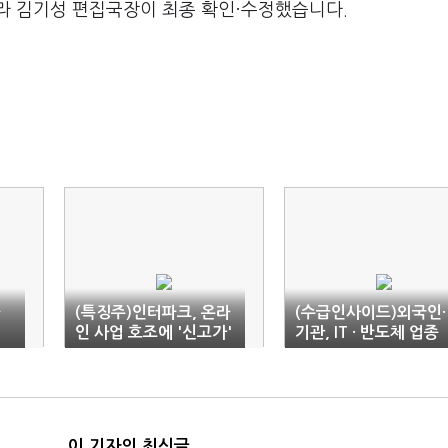
라 김기성 편집국장이 최종 확인·수정했습니다.
라
(특징주)인터파크, 온라
(수급인사이드)외국인·
인 사업 호조에 '신고가'
기관, IT · 반도체 업종
매수
이 기자의 최신글