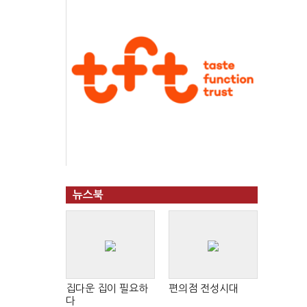
뉴스북
집다운 집이 필요하
편의점 전성시대
다