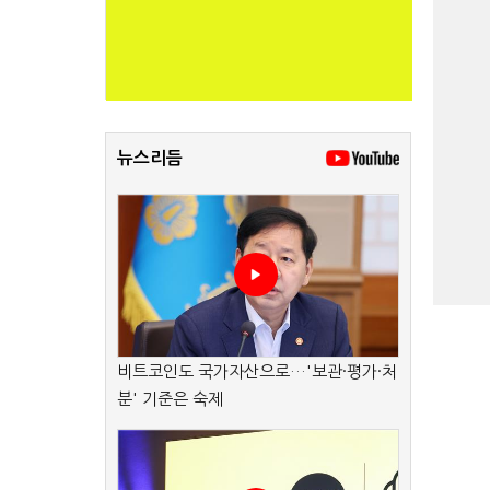
뉴스리듬
비트코인도 국가자산으로…'보관·평가·처
분' 기준은 숙제