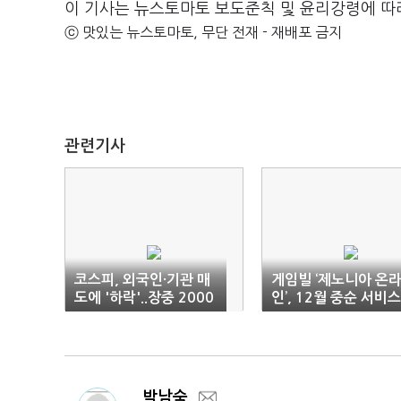
이 기사는 뉴스토마토 보도준칙 및 윤리강령에 따
ⓒ 맛있는 뉴스토마토, 무단 전재 - 재배포 금지
관련기사
코스피, 외국인·기관 매
게임빌 ‘제노니아 온
도에 '하락'..장중 2000
인’, 12월 중순 서비스
선 이탈(9:18)
예정
박남숙