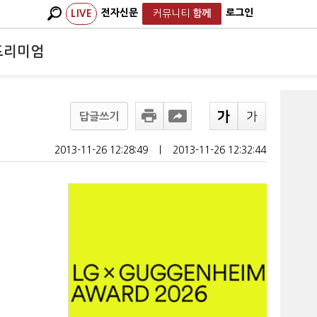
전자신문
로그인
LIVE
커뮤니티
함께
프리미엄
답글쓰기
2013-11-26 12:28:49
ㅣ
2013-11-26 12:32:44