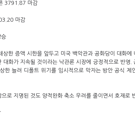
 3791.87 마감
03.20 마감
상승
부채상한 증액 시한을 앞두고 미국 백악관과 공화당이 대화에
만 대화가 지속될 것이라는 낙관론 시장에 긍정적으로 반영.
 상한 늘려 디폴트 위기를 임시적으로 막자는 방안 공식 제
으로 지명된 것도 양적완화 축소 우려를 줄이면서 호재로 
감