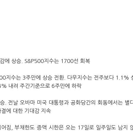
에 상승. S&P500지수는 1700선 회복
00지수는 3주만에 상승 전환. 다우지수는 전주보다 1.1% 상
0.4% 내려 주간기준으로 6주만에 하락
승. 전날 오바마 미국 대통령과 공화당간의 회동에서는 별
타결에 대한 기대감 지속
어짐, 부채한도 증액 시한은 오는 17일로 일주일도 남지 