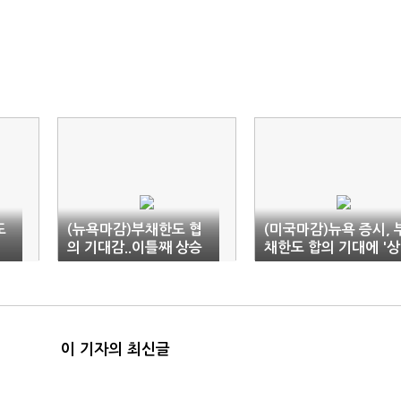
도
(뉴욕마감)부채한도 협
(미국마감)뉴욕 증시, 
의 기대감..이틀째 상승
채한도 합의 기대에 '상
승'
이 기자의 최신글