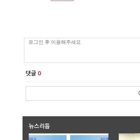
댓글
0
뉴스리듬