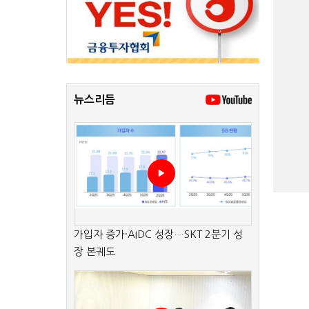
뉴스리듬
가입자 증가·AIDC 성장…SKT 2분기 성
장 본궤도