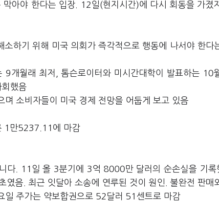
 막아야 한다는 입장. 12일(현지시간)에 다시 회동을 가졌
해소하기 위해 미국 의회가 즉각적으로 행동에 나서야 한다
는 9개월래 최저, 톰슨로이터와 미시간대학이 발표하는 10
하회했음
으며 소비자들이 미국 경제 전망을 어둡게 보고 있음
 1만5237.11에 마감
다. 11일 올 3분기에 3억 8000만 달러의 순손실을 기
최초였음. 최근 잇달아 소송에 연루된 것이 원인. 불완전 판매
요일 주가는 약보합권으로 52달러 51센트로 마감