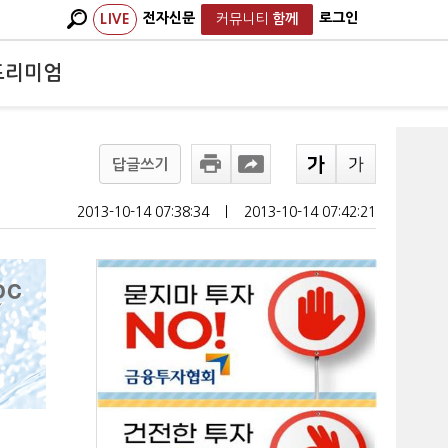
전자신문
로그인
LIVE
커뮤니티
함께
프리미엄
답글쓰기
2013-10-14 07:38:34
ㅣ
2013-10-14 07:42:21