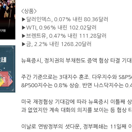
<상품>
▶달러인덱스, 0.07% 내린 80.36달러
▶WTI, 0.96% 내린 102.02달러
▶브렌트유, 0.47% 내린 111.28달러
▶금, 2.2% 내린 1268.20달러
뉴욕증시, 정치권의 부채한도 증액 협상 타결 기대감
주간 기준으로는 3대지수 혼조. 다우지수와 S&P5
&P500지수는 0.8% 상승. 반면 나스닥지수는 
미국 재정협상 기대감에 따라 뉴욕증시 이틀째 상
과 없었지만 계속 대화의 의지를 보이는 등 협상 
이날로 연방정부의 셧다운, 정부폐쇄는 11일째 이