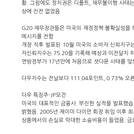
황. 그럼에도 정치권은 디폴트, 채무불이행 사태는
상에 진전 없었음
G20 재무장관들은 미국의 재정정책 불확실성을 
메시지를 전함
개장 직후 발표된 10월 미국의 소비자 신뢰지구
자신뢰지수는 75.20을 기록해 예상과 이전달치 
연방정부가 17년만에 처음으로 셧다운 사태를 맞
다우지수는 전날보다 111.04포인트, 0.73% 오른
다우 특징주-JP모건
미국의 대표적인 금융사. 부진한 실적을 발표했습니
밝혔음. 2005년 제이미 다이먼 회장 취임 이후 
상품에서의 손실로 막대한 소송비용이 들었음. 금