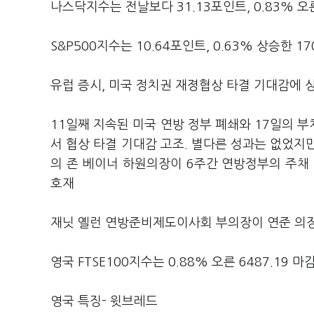
나스닥지수는 전날보다 31.13포인트, 0.83% 오른
S&P500지수는 10.64포인트, 0.63% 상승한 17
유럽 증시, 미국 정치권 재졍협상 타결 기대감에 
11일째 지속된 미국 연방 정부 폐쇄와 17일의 
서 협상 타결 기대감 고조. 별다른 성과는 없었지
의 존 베이너 하원의장이 6주간 연방정부의 주채
호재
재닛 옐런 연방준비제도이사회 부의장이 연준 의장
영국 FTSE100지수는 0.88% 오른 6487.19 마
영국 특징- 윗브레드