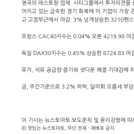
영국의 레스토랑 업체. 시티그룹에서 투자의견을 
어지고 있는 급속한 경기 회복에 이 기업이 가장 
고 고점부근에서 마감. 3% 넘게상승한 3210펜
프랑스 CAC40지수는 0.04% 오른 4219.98 마
독일 DAX30지수는 0.45% 상승한 8724.83 마
유가, 석유 공급량 증가와 셧다운 해결 기대감에 
금, 주간기준으로 3.2% 하락, 달러화 오름세 부담
이 기사는 뉴스토마토 보도준칙 및 윤리강령에 따
ⓒ 맛있는 뉴스토마토, 무단 전재 - 재배포 금지