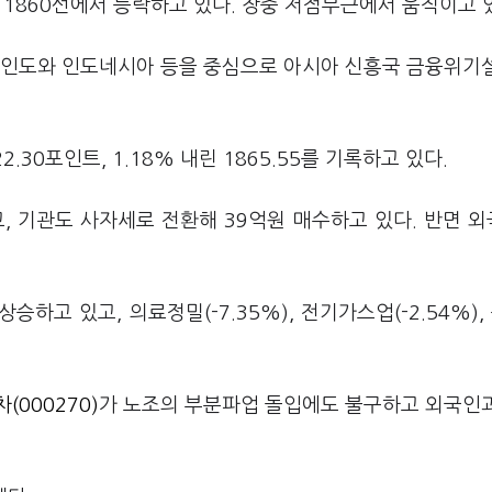
 1860선에서 등락하고 있다. 장중 저점부근에서 움직이고 
날 인도와 인도네시아 등을 중심으로 아시아 신흥국 금융위기
.30포인트, 1.18% 내린 1865.55를 기록하고 있다.
, 기관도 사자세로 전환해 39억원 매수하고 있다. 반면 
상승하고 있고, 의료정밀(-7.35%), 전기가스업(-2.54%), 
(000270)
가 노조의 부분파업 돌입에도 불구하고 외국인