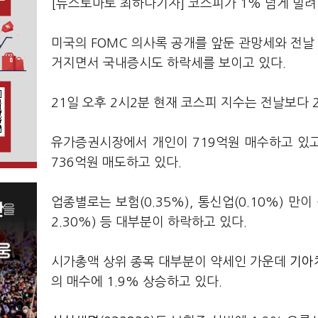
[뉴스토마토 최하나기자] 코스피가 1% 넘게 밀려
미국의 FOMC 의사록 공개를 앞둔 관망세와 전
거지면서 국내증시도 하락세를 보이고 있다.
21일 오후 2시2분 현재 코스피 지수는 전날보다 22
유가증권시장에서 개인이 719억원 매수하고 있고
736억원 매도하고 있다.
업종별로는 보험(0.35%), 통신업(0.10%) 만이 
2.30%) 등 대부분이 하락하고 있다.
시가총액 상위 종목 대부분이 약세인 가운데
기아차
의 매수에 1.9% 상승하고 있다.