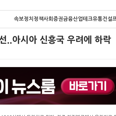
속보
정치
정책
사회
증권
금융
산업
테크
유통
건설
0선..아시아 신흥국 우려에 하락