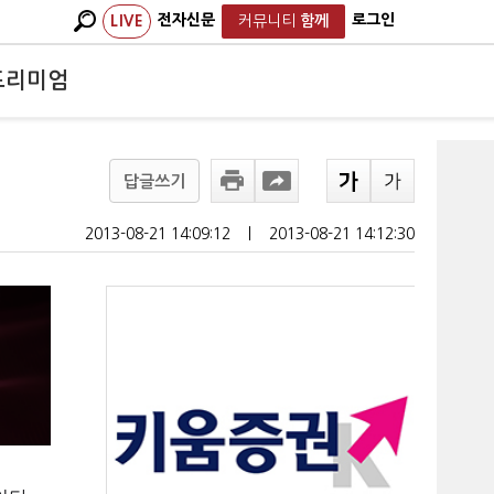
전자신문
로그인
LIVE
커뮤니티
함께
프리미엄
답글쓰기
2013-08-21 14:09:12
ㅣ
2013-08-21 14:12:30