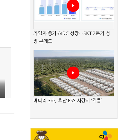
가입자 증가·AIDC 성장…SKT 2분기 성
장 본궤도
배터리 3사, 호남 ESS 시장서 ‘격돌’