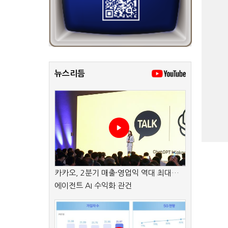
뉴스리듬
카카오, 2분기 매출·영업익 역대 최대…
에이전트 AI 수익화 관건