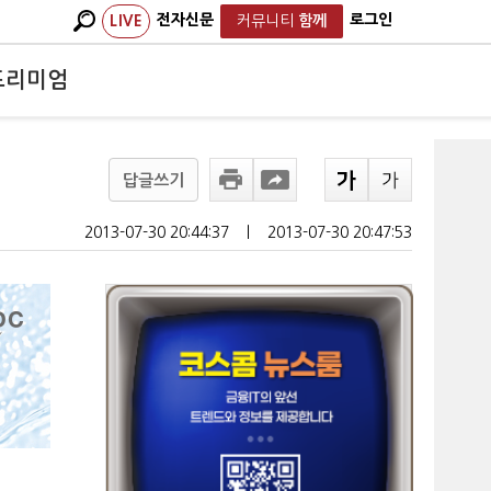
전자신문
로그인
LIVE
커뮤니티
함께
프리미엄
답글쓰기
2013-07-30 20:44:37
ㅣ
2013-07-30 20:47:53