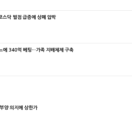
…코스닥 벌점 급증에 상폐 압박
본느에 340억 베팅…가족 지배체제 구축
 부양 의지에 상한가