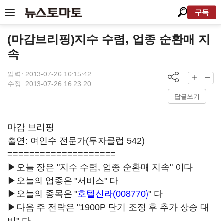
구독
(마감브리핑)지수 수렴, 업종 순환매 지
속
입력: 2013-07-26 16:15:42
수정: 2013-07-26 16:23:20
답글쓰기
마감 브리핑
출연: 여인수 전문가(투자클럽 542)
====================
▶오늘 장은 "지수 수렴, 업종 순환매 지속" 이다
▶오늘의 업종은 "서비스" 다
▶오늘의 종목은 "
호텔신라(008770)
" 다
▶다음 주 전략은 "1900P 단기 조정 후 추가 상승 대
비" 다