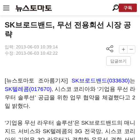
구독
SK브로드밴드, 무선 전용회선 시장 공
략
입력: 2013-06-03 10:39:14
수정: 2013-06-03 10:42:22
답글쓰기
[뉴스토마토 조아름기자]
SK브로드밴드(033630)
는
SK텔레콤(017670)
, 시스코 코리아와 ‘기업용 무선 라
우터 솔루션’ 공급을 위한 업무 협약을 체결했다고 2
일 밝혔다.
‘기업용 무선 라우터 솔루션’은 SK브로드밴드의 매니
지드 서비스와 SK텔레콤의 3G 전국망, 시스코 코리
아의 기업용 3G 라우터가 결합한 유무선 결합 서비