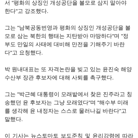
서 "평화의 상징인 개성공단을 볼모로 삼지 말아야
한다"고 강조했다.
그는 "남북공동번영과 평화의 상징인 개성공단을 볼
모로 삼는 북한의 행태는 지탄받아 마땅하다"며 "정
부도 만일의 사태에 대비해 만전을 기해주기 바란
다"고 요청했다.
박 원내대표는 또 자격논란을 빚고 있는 윤진숙 해양
수산부 장관 후보자에 대해 사퇴를 촉구했다.
그는 "박근혜 대통령이 모래밭에서 찾은 진주라고 칭
송했던 윤 후보자는 그냥 모래였다"며 "해수부 미래
를 생각해 윤 내정자는 스스로 물러나길 바란다"고
말했다.
이 기사는 뉴스토마토 보도준칙 및 윤리강령에 따라