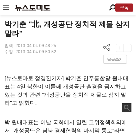
구독
박기춘 "北, 개성공단 정치적 제물 삼지
말라"
입력: 2013-04-04 09:48:25
수정: 2013-04-04 09:50:52
답글쓰기
[뉴스토마토 정경진기자] 박기춘 민주통합당 원내대
표는 4일 북한이 이틀째 개성공단 출경을 금지하고
있는 것과 관련 "개성공단을 정치적 제물로 삼지 말
라"고 밝혔다.
박 원내대표는 이날 국회에서 열린 고위정책회의에
서 "개성공단은 남북 경제협력의 마지막 통로"라면