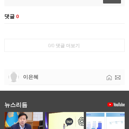
댓글
0
0/0
댓글 더보기
이은혜
뉴스리듬