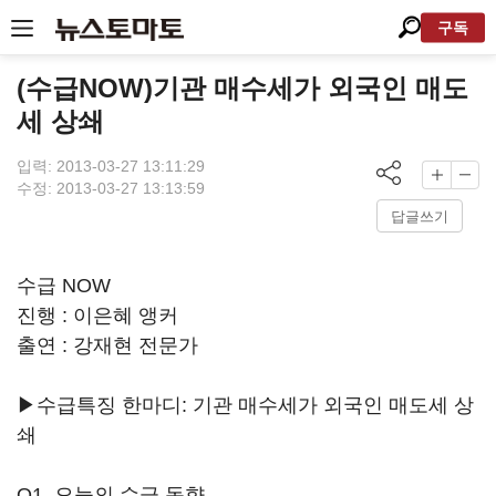
구독
(수급NOW)기관 매수세가 외국인 매도
세 상쇄
입력: 2013-03-27 13:11:29
수정: 2013-03-27 13:13:59
답글쓰기
수급 NOW
진행 : 이은혜 앵커
출연 : 강재현 전문가
▶수급특징 한마디: 기관 매수세가 외국인 매도세 상
쇄
Q1. 오늘의 수급 동향