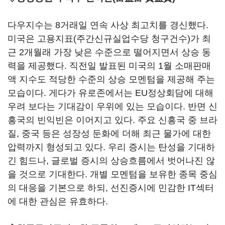
다우지수는 8거래일 연속 사상 최고치를 경신했다.
미국은 고용지표(주간신규실업수당 청구건수)가 최
근 2개월래 가장 낮은 수준으로 떨어지면서 상승 동
력을 제공했다. 직전일 발표된 미국의 1월 소매판매
액 지수도 적당한 수준의 상승 모멘텀을 제공해 주는
모습이다. 게다가 유로존에서는 EU정상회담에 대해
우려 보다는 기대감이 우위에 있는 모습이다. 반면 신
흥국의 빈익빈은 이어지고 있다. 주요 신흥국 중 브라
질, 중국 등은 성장성 둔화에 더해 최근 물가에 대한
압력까지 형성되고 있다. 우리 증시는 탄성을 기대하
긴 힘드나, 글로벌 증시의 상승흐름에서 벗어나진 않
을 것으로 기대한다. 개별 모멘텀을 보유한 종목 중심
의 대응을 기본으로 하되, 선진증시에 민감한 IT섹터
에 대한 관심은 유효하다.