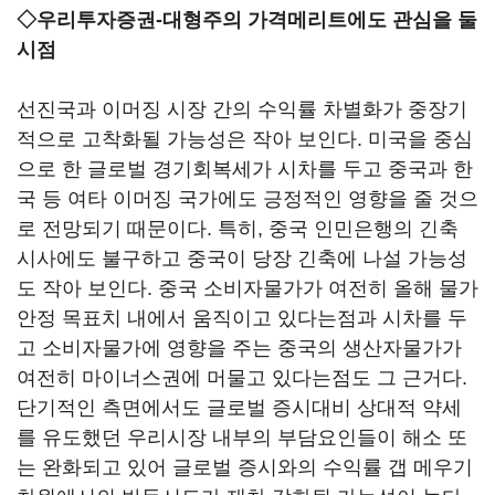
◇우리투자증권-대형주의 가격메리트에도 관심을 둘
시점
선진국과 이머징 시장 간의 수익률 차별화가 중장기
적으로 고착화될 가능성은 작아 보인다. 미국을 중심
으로 한 글로벌 경기회복세가 시차를 두고 중국과 한
국 등 여타 이머징 국가에도 긍정적인 영향을 줄 것으
로 전망되기 때문이다. 특히, 중국 인민은행의 긴축
시사에도 불구하고 중국이 당장 긴축에 나설 가능성
도 작아 보인다. 중국 소비자물가가 여전히 올해 물가
안정 목표치 내에서 움직이고 있다는점과 시차를 두
고 소비자물가에 영향을 주는 중국의 생산자물가가
여전히 마이너스권에 머물고 있다는점도 그 근거다.
단기적인 측면에서도 글로벌 증시대비 상대적 약세
를 유도했던 우리시장 내부의 부담요인들이 해소 또
는 완화되고 있어 글로벌 증시와의 수익률 갭 메우기