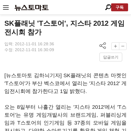
구독
SK플래닛 'T스토어', 지스타 2012 게임
전시회 참가
입력: 2012-11-01 16:28:36
수정: 2012-11-01 16:30:09
답글쓰기
[뉴스토마토 김하늬기자] SK플래닛의 콘텐츠 마켓인
'T스토어'가 부산 벡스코에서 열리는 '지스타 2012' 게
임전시회에 참가한다고 1일 밝혔다.
오는 8일부터 나흘간 열리는 '지스타 2012'에서 'T스
토어'는 유명 게임개발사의 브랜드게임, 퍼블리싱게
임과 T스토어의 인기게임 등 37종의 모바일 게임을
전시하고, 다양한 스마트기기를 활용한 게임 체험 기