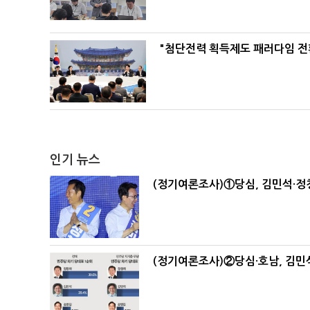
"첨단전력 획득제도 패러다임 전
인기 뉴스
(정기여론조사)①당심, 김민석·정청
(정기여론조사)②당심·호남, 김민석