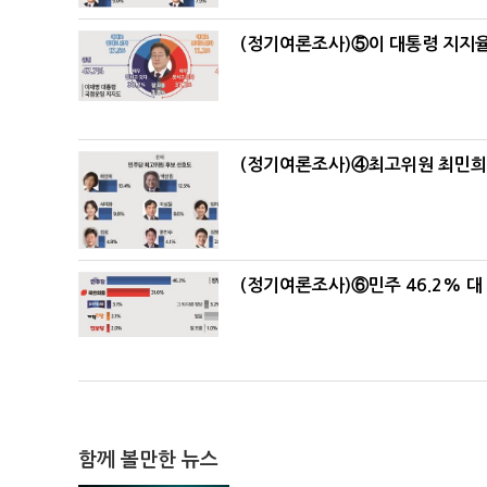
(정기여론조사)⑤이 대통령 지지율
(정기여론조사)④최고위원 최민희·
(정기여론조사)⑥민주 46.2% 대 
함께 볼만한 뉴스