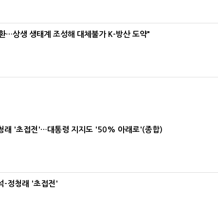
환…상생 생태계 조성해 대체불가 K-방산 도약"
래 '초접전'…대통령 지지도 '50% 아래로'(종합)
-정청래 '초접전'