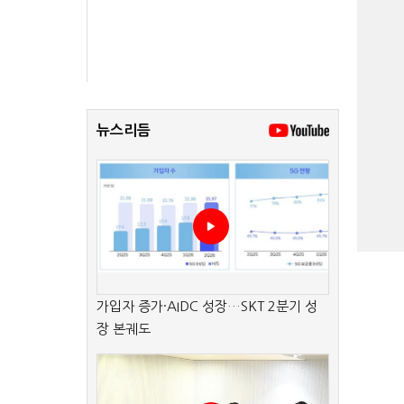
뉴스리듬
가입자 증가·AIDC 성장…SKT 2분기 성
장 본궤도