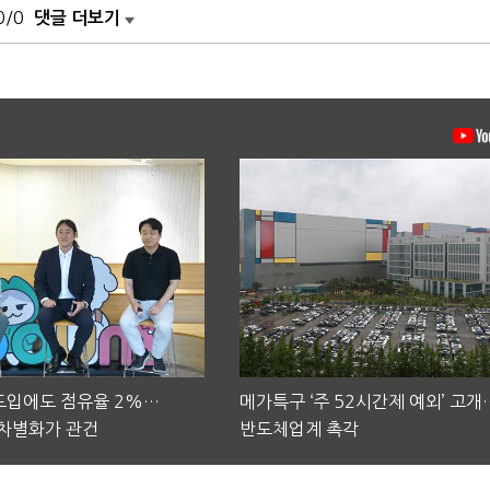
0/0
댓글 더보기
 도입에도 점유율 2%…
메가특구 ‘주 52시간제 예외’ 고개
차별화가 관건
반도체업계 촉각