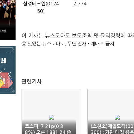
삼성테크윈(0124
2,774
50)
이 기사는 뉴스토마토 보도준칙 및 윤리강령에 따
ⓒ 맛있는 뉴스토마토, 무단 전재 - 재배포 금지
관련기사
코스피, 7.21p(0.3
(스친소)제일모직(00
8%) 오른 1881.24 종
300) : 기관 매집 종