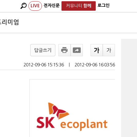
전자신문
로그인
LIVE
커뮤니티
함께
프리미엄
답글쓰기
2012-09-06 15:15:36
ㅣ
2012-09-06 16:03:56