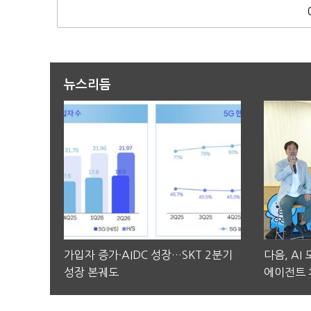
뉴스리듬
가입자 증가·AIDC 성장…SKT 2분기
다음, AI
성장 본궤도
에이전트 