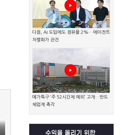
다음, AI 도입에도 점유율 2%…에이전트
차별화가 관건
메가특구 ‘주 52시간제 예외’ 고개…반도
체업계 촉각