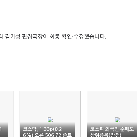
라 김기성 편집국장이 최종 확인·수정했습니다.
1
코스닥, 1.33p(0.2
코스피 외국인 순매도
목
6%) 오른 506.72 종료
상위종목(잠정)