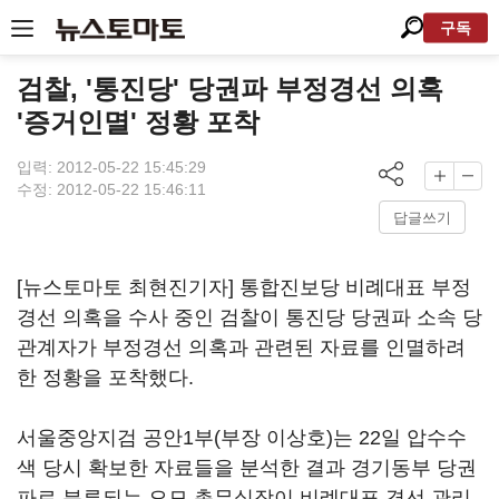
구독
검찰, '통진당' 당권파 부정경선 의혹
'증거인멸' 정황 포착
입력: 2012-05-22 15:45:29
수정: 2012-05-22 15:46:11
답글쓰기
[뉴스토마토 최현진기자] 통합진보당 비례대표 부정
경선 의혹을 수사 중인 검찰이 통진당 당권파 소속 당
관계자가 부정경선 의혹과 관련된 자료를 인멸하려
한 정황을 포착했다.
서울중앙지검 공안1부(부장 이상호)는 22일 압수수
색 당시 확보한 자료들을 분석한 결과 경기동부 당권
파로 분류되는 오모 총무실장이 비례대표 경선 관리