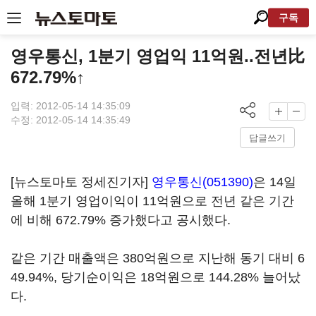
구독
영우통신, 1분기 영업익 11억원..전년比
672.79%↑
입력: 2012-05-14 14:35:09
수정: 2012-05-14 14:35:49
답글쓰기
[뉴스토마토 정세진기자]
영우통신(051390)
은 14일
올해 1분기 영업이익이 11억원으로 전년 같은 기간
에 비해 672.79% 증가했다고 공시했다.
같은 기간 매출액은 380억원으로 지난해 동기 대비 6
49.94%, 당기순이익은 18억원으로 144.28% 늘어났
다.