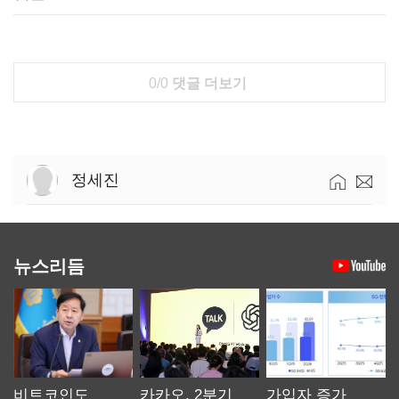
0/0
댓글 더보기
정세진
뉴스리듬
비트코인도
카카오, 2분기
가입자 증가