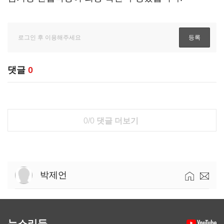
댓글
0
0/0
댓글 더보기
박제언
뉴스리듬