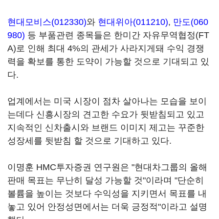
현대모비스(012330)
와
현대위아(011210)
,
만도(060
980)
등 부품관련 종목들은 한미간 자유무역협정(FT
A)로 인해 최대 4%의 관세가 사라지게돼 수익 경쟁
력을 확보를 통한 도약이 가능할 것으로 기대되고 있
다.
업계에서는 미국 시장이 점차 살아나는 모습을 보이
는데다 신흥시장의 견고한 수요가 뒷받침되고 있고
지속적인 신차출시와 브랜드 이미지 제고는 꾸준한
성장세를 뒷받침 할 것으로 기대하고 있다.
이명훈 HMC투자증권 연구원은 "현대차그룹의 올해
판매 목표는 무난히 달성 가능할 것"이라며 "단순히
볼륨을 높이는 것보다 수익성을 지키면서 목표를 내
놓고 있어 안정성면에서는 더욱 긍정적"이라고 설명