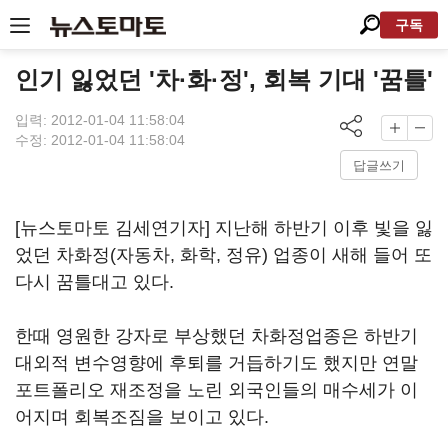
구독
인기 잃었던 '차·화·정', 회복 기대 '꿈틀'
입력: 2012-01-04 11:58:04
수정: 2012-01-04 11:58:04
답글쓰기
[뉴스토마토 김세연기자] 지난해 하반기 이후 빛을 잃
었던 차화정(자동차, 화학, 정유) 업종이 새해 들어 또
다시 꿈틀대고 있다.
한때 영원한 강자로 부상했던 차화정업종은 하반기
대외적 변수영향에 후퇴를 거듭하기도 했지만 연말
포트폴리오 재조정을 노린 외국인들의 매수세가 이
어지며 회복조짐을 보이고 있다.