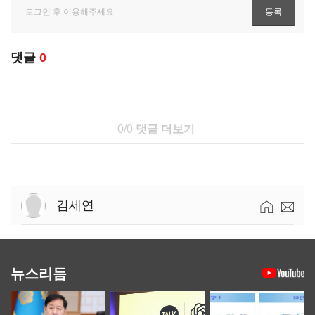
댓글
0
0/0
댓글 더보기
김세연
뉴스리듬