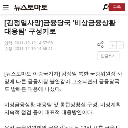
구독
[김정일사망]금융당국 '비상금융상황
대응팀' 구성키로
입력: 2011-12-19 14:57:58
수정: 2011-12-19 14:59:41
답글쓰기
[뉴스토마토 이승국기자] 김정일 북한 국방위원장 사
망에 따른 금융시장 불안감이 고조되면서 금융당국
도 발빠른 대응에 나섰다.
비상금융상황 대응팀 및 통합상황실 구성, 비상계획
지속적 점검 등이 대표적 대응방안이다.
우선 금융위원회와 금융감독원은 19일 오후 금융시