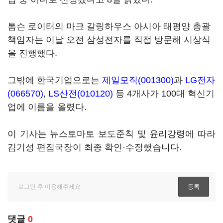
톰슨 로이터의 마크 갈링하우스 아시아 태평양 총괄
책임자는 이날 오전 삼성전자를 직접 방문해 시상식
을 진행했다.
그밖에 한국기업으로는
제일모직(001300)
과
LG전자
(066570)
,
LS산전(010120)
등 4개사가 100대 혁신기
업에 이름을 올렸다.
이 기사는 뉴스토마토 보도준칙 및 윤리강령에 따라
김기성 편집국장이 최종 확인·수정했습니다.
댓글
0