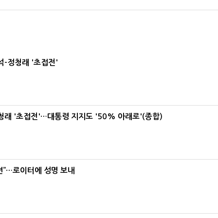
-정청래 '초접전'
래 '초접전'…대통령 지지도 '50% 아래로'(종합)
련”…로이터에 성명 보내