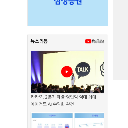
뉴스리듬
카카오, 2분기 매출·영업익 역대 최대…
에이전트 AI 수익화 관건