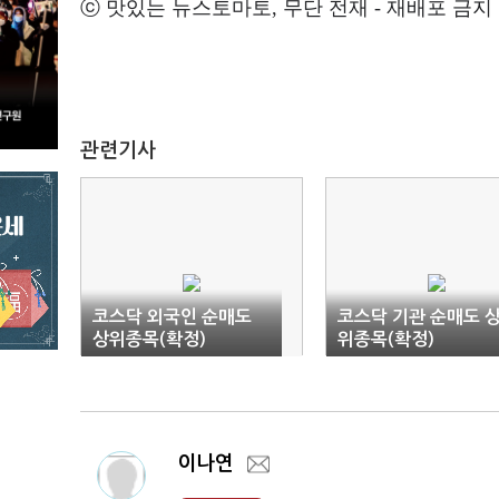
ⓒ 맛있는 뉴스토마토, 무단 전재 - 재배포 금지
관련기사
코스닥 외국인 순매도
코스닥 기관 순매도 
상위종목(확정)
위종목(확정)
이나연