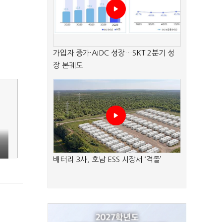
가입자 증가·AIDC 성장…SKT 2분기 성
장 본궤도
배터리 3사, 호남 ESS 시장서 ‘격돌’