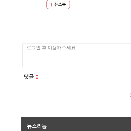
뉴스북
댓글
0
뉴스리듬