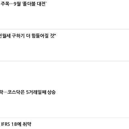
 주목…9월 ‘폴더블 대전’
전월세 구하기 더 힘들어질 것"
급락…코스닥은 5거래일째 상승
FRS 18에 취약