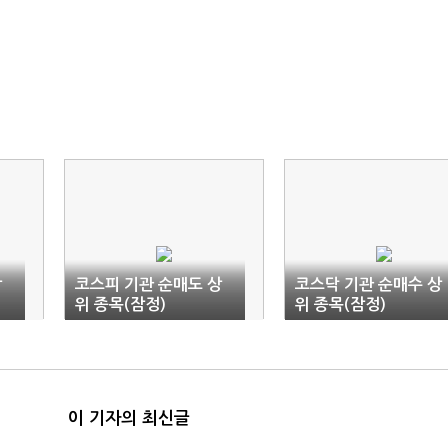
상
코스피 기관 순매도 상
코스닥 기관 순매수 상
위 종목(잠정)
위 종목(잠정)
이 기자의 최신글