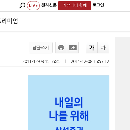
전자신문
로그인
LIVE
커뮤니티
함께
프리미엄
답글쓰기
2011-12-08 15:55:45
ㅣ
2011-12-08 15:57:12