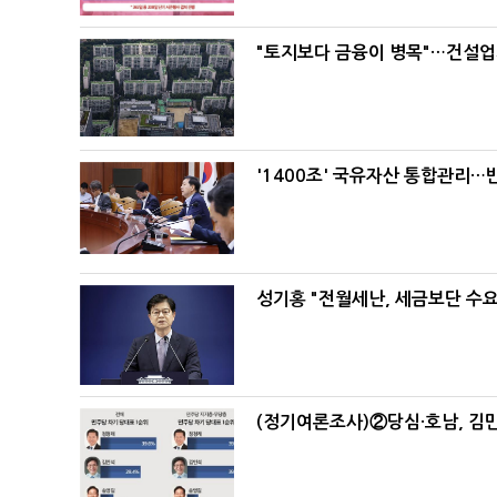
"토지보다 금융이 병목"…건설업계
'1400조' 국유자산 통합관리
성기홍 "전월세난, 세금보단 수요
(정기여론조사)②당심·호남, 김민