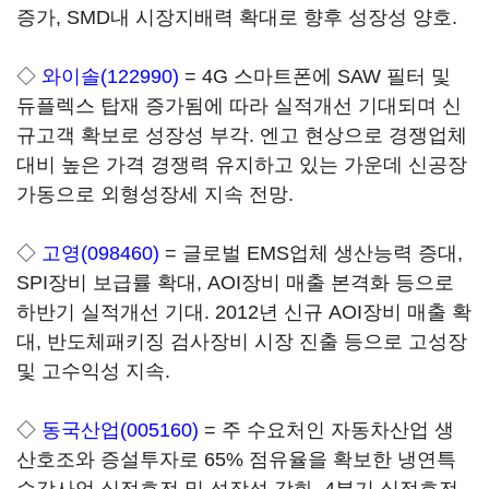
증가, SMD내 시장지배력 확대로 향후 성장성 양호.
◇
와이솔(122990)
= 4G 스마트폰에 SAW 필터 및
듀플렉스 탑재 증가됨에 따라 실적개선 기대되며 신
규고객 확보로 성장성 부각. 엔고 현상으로 경쟁업체
대비 높은 가격 경쟁력 유지하고 있는 가운데 신공장
가동으로 외형성장세 지속 전망.
◇
고영(098460)
= 글로벌 EMS업체 생산능력 증대,
SPI장비 보급률 확대, AOI장비 매출 본격화 등으로
하반기 실적개선 기대. 2012년 신규 AOI장비 매출 확
대, 반도체패키징 검사장비 시장 진출 등으로 고성장
및 고수익성 지속.
◇
동국산업(005160)
= 주 수요처인 자동차산업 생
산호조와 증설투자로 65% 점유율을 확보한 냉연특