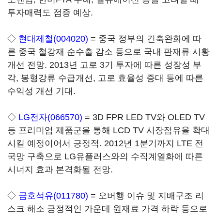
투자매력도 점증 예상.
◇
현대제철(004020)
= 중국 정부의 긴축완화에 따
른 중국 철강재 순수출 감소 등으로 국내 판재류 시황
개선 전망. 2013년 고로 3기 투자에 따른 성장성 부
각, 봉형강류 수급개선, 고로 효율성 증대 등에 따른
수익성 개선 기대.
◇
LG전자(066570)
= 3D FPR LED TV와 OLED TV
등 프리미엄 제품군을 통해 LCD TV 시장점유율 확대
시킬 예정이어서 긍정적. 2012년 1분기까지 LTE 전
국망 구축으로 LG유플러스와의 수직계열화에 따른
시너지 효과 본격화될 전망.
◇
금호석유(011780)
= 오버행 이슈 및 지배구조 리
스크 해소 긍정적인 가운데 원재료 가격 하락 등으로