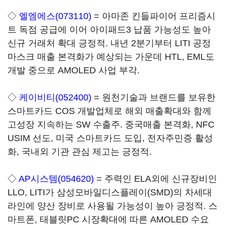
◇
엘엠에스(073110)
= 아마존 킨들파이어 프리즘시
트 독점 공급에 이어 아이패드3 납품 가능성도 높아
신규 거래처 확대 긍정적. 내년 2분기부터 LITI 공정
마스크 매출 본격화가 예상되는 가운데 HTL, EML도
개발 중으로 AMOLED 사업 부각.
◇
케이비티(052400)
= 원천기술과 브랜드를 보유한
스마트카드 COS 개발업체로 해외 매출확대와 함께
고성장 지속하는 SW 수출주. 중국매출 본격화, NFC
USIM 선도, 미국 스마트카드 도입, 전자주민증 활성
화, 국내외 기관 관심 제고는 긍정적.
◇
AP시스템(054620)
= 주력인 ELA외에 신규장비인
LLO, LITI가 삼성모바일디스플레이(SMD)의 차세대
라인에 양산 장비로 사용될 가능성이 높아 긍정적. 스
마트폰, 태블릿PC 시장확대에 따른 AMOLED 수요