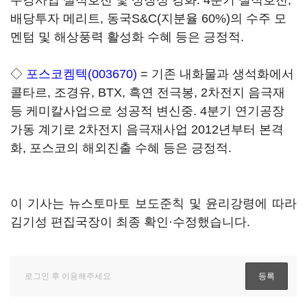
수강사업 실적호전 및 성장성 강화. 4분기 실적호전,
배당투자 메리트, 동국S&C(지분율 60%)의 수주 모
멘텀 및 해상풍력 활성화 수혜 등은 긍정적.
◇
포스코켐텍(003670)
= 기존 내화물과 생석화에서
콜타르, 조경유, BTX, 흑연 전극봉, 2차전지 음극재
등 케미칼사업으로 성공적 변신중. 4분기 연기공장
가동 계기로 2차전지 음극재사업 2012년부터 본격
화, 포스코의 해외진출 수혜 등은 긍정적.
이 기사는 뉴스토마토 보도준칙 및 윤리강령에 따라
김기성 편집국장이 최종 확인·수정했습니다.