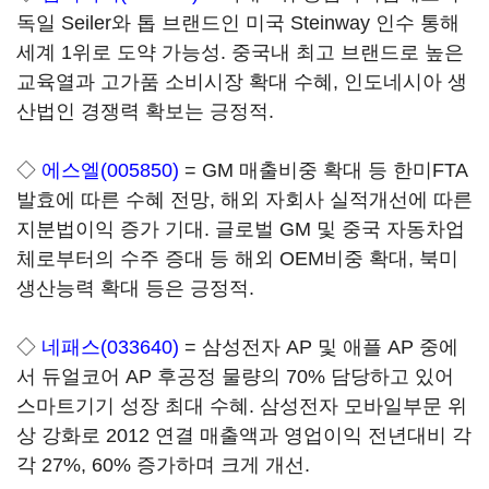
독일 Seiler와 톱 브랜드인 미국 Steinway 인수 통해
세계 1위로 도약 가능성. 중국내 최고 브랜드로 높은
교육열과 고가품 소비시장 확대 수혜, 인도네시아 생
산법인 경쟁력 확보는 긍정적.
◇
에스엘(005850)
= GM 매출비중 확대 등 한미FTA
발효에 따른 수혜 전망, 해외 자회사 실적개선에 따른
지분법이익 증가 기대. 글로벌 GM 및 중국 자동차업
체로부터의 수주 증대 등 해외 OEM비중 확대, 북미
생산능력 확대 등은 긍정적.
◇
네패스(033640)
= 삼성전자 AP 및 애플 AP 중에
서 듀얼코어 AP 후공정 물량의 70% 담당하고 있어
스마트기기 성장 최대 수혜. 삼성전자 모바일부문 위
상 강화로 2012 연결 매출액과 영업이익 전년대비 각
각 27%, 60% 증가하며 크게 개선.