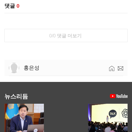
댓글
0
0/0
댓글 더보기
홍은성
뉴스리듬