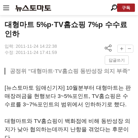
구독
대형마트 5%p·TV홈쇼핑 7%p 수수료
인하
입력: 2011-11-24 14:22:38
수정: 2011-11-24 17:41:59
답글쓰기
공정위 "대형마트·TV홈쇼핑 동반성장 의지 부족"
[뉴스토마토 임애신기자] 10월분부터 대형마트는 판
매장려금을 현행보다 3~5%포인트, TV홈쇼핑은 수
수료를 3~7%포인트의 범위에서 인하하기로 했다.
대형마트와 TV홈쇼핑이 백화점에 비해 동반성장 의
지가 낮아 협의하는데까지 난항을 겪었다는 후문이
다.