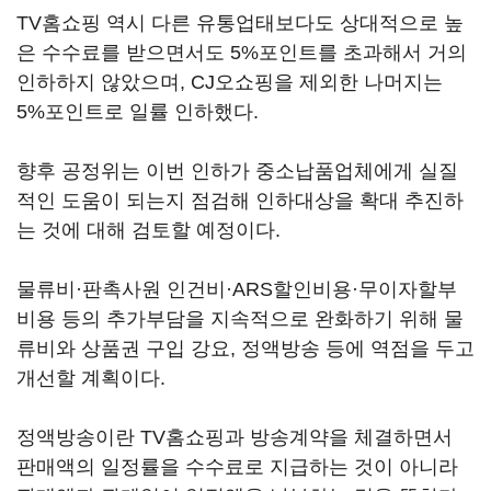
TV홈쇼핑 역시 다른 유통업태보다도 상대적으로 높
은 수수료를 받으면서도 5%포인트를 초과해서 거의
인하하지 않았으며, CJ오쇼핑을 제외한 나머지는
5%포인트로 일률 인하했다.
향후 공정위는 이번 인하가 중소납품업체에게 실질
적인 도움이 되는지 점검해 인하대상을 확대 추진하
는 것에 대해 검토할 예정이다.
물류비·판촉사원 인건비·ARS할인비용·무이자할부
비용 등의 추가부담을 지속적으로 완화하기 위해 물
류비와 상품권 구입 강요, 정액방송 등에 역점을 두고
개선할 계획이다.
정액방송이란 TV홈쇼핑과 방송계약을 체결하면서
판매액의 일정률을 수수료로 지급하는 것이 아니라