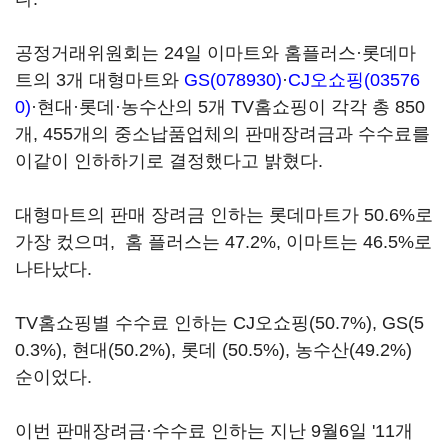
공정거래위원회는 24일 이마트와 홈플러스·롯데마
트의 3개 대형마트와
GS(078930)
·
CJ오쇼핑(03576
0)
·현대·롯데·농수산의 5개 TV홈쇼핑이 각각 총 850
개, 455개의 중소납품업체의 판매장려금과 수수료를
이같이 인하하기로 결정했다고 밝혔다.
대형마트의 판매 장려금 인하는 롯데마트가 50.6%로
가장 컸으며, 홈 플러스는 47.2%, 이마트는 46.5%로
나타났다.
TV홈쇼핑별 수수료 인하는 CJ오쇼핑(50.7%), GS(5
0.3%), 현대(50.2%), 롯데 (50.5%), 농수산(49.2%)
순이었다.
이번 판매장려금·수수료 인하는 지난 9월6일 '11개