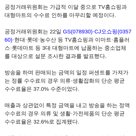
공정거래위원회는 가급적 이달 중으로 TV홈쇼핑과
대형마트의 수수료 인하를 마무리할 예정이다.
공정거래위원회는 22일
GS(078930)
·
CJ오쇼핑(0357
60)
·현대·롯데·농수산 등 TV홈쇼핑과 이마트·홈플러
스·롯데마트 등 3대 대형마트에 납품하는 중소업체
를 대상으로 설문 조사한 결과를 발표했다.
방송을 하며 판매되는 금액의 일정 퍼센트를 가져가
는 정률 수수료의 경우 의류·생활잡화의 단순 평균
수수료율은 37.0% 수준이었다.
매출과 상관없이 특정 금액을 내고 방송을 하는 정액
수수료의 경우 의류 및 생활·가전제품의 단순 평균
수수료율은 32.6%로 집계됐다.