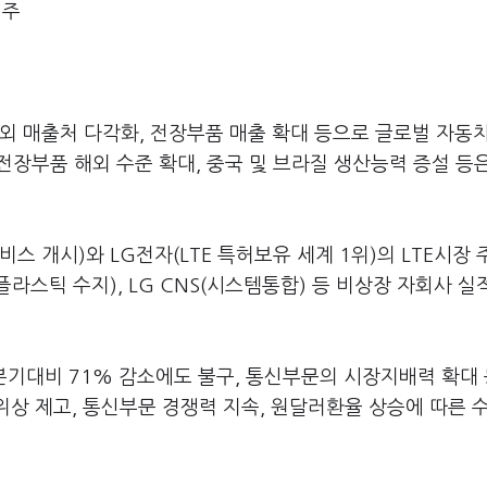
천주
 등 해외 매출처 다각화, 전장부품 매출 확대 등으로 글로벌 자동
 전장부품 해외 수준 확대, 중국 및 브라질 생산능력 증설 등
비스 개시)와 LG전자(LTE 특허보유 세계 1위)의 LTE시장
(플라스틱 수지), LG CNS(시스템통합) 등 비상장 자회사 
분기대비 71% 감소에도 불구, 통신부문의 시장지배력 확대
 위상 제고, 통신부문 경쟁력 지속, 원달러환율 상승에 따른 