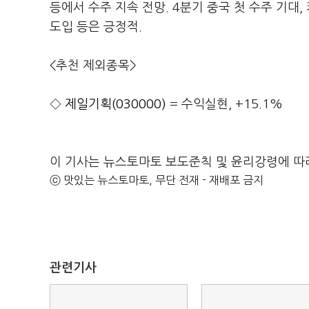
등에서 수주 지속 전망. 4분기 중국 첫 수주 기대,
도입 등은 긍정적.
<추천 제외종목>
◇
제일기획(030000)
= 수익실현, +15.1%
이 기사는 뉴스토마토 보도준칙 및 윤리강령에 따
ⓒ 맛있는 뉴스토마토, 무단 전재 - 재배포 금지
관련기사