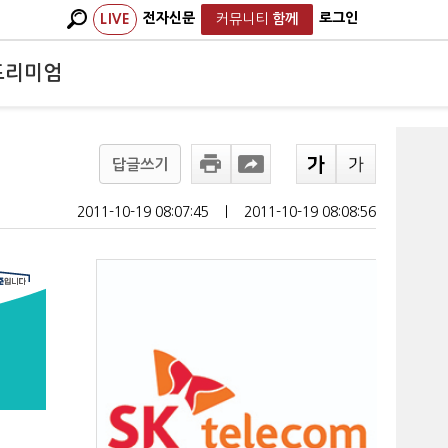
전자신문
로그인
LIVE
커뮤니티
함께
프리미엄
답글쓰기
2011-10-19 08:07:45
ㅣ
2011-10-19 08:08:56