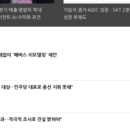
2분기 매출·영업익 역대
가입자 증가·AIDC 성장…SKT 2
전트 AI 수익화 관건
성장 본궤도
데없이 '폐버스 리모델링' 제안
택' 대상…민주당 대표로 총선 지휘 못해"
사과…적극적 조사로 진실 밝혀야"