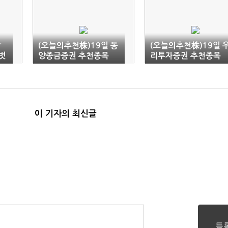
작
(오늘의추천株)19일 동
(오늘의추천株)19일 
 벗
양종금증권 추천종목
리투자증권 추천종목
이 기자의 최신글