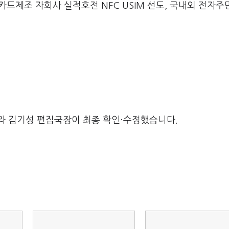
 카드제조 자회사 실적호전 NFC USIM 선도, 국내외 전자주
라 김기성 편집국장이 최종 확인·수정했습니다.