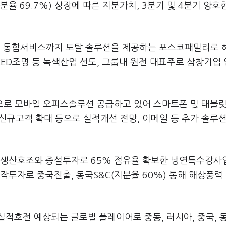
율 69.7%) 상장에 따른 지분가치, 3분기 및 4분기 양호
관리 통합서비스까지 토탈 솔루션을 제공하는 포스코패밀리로 
LED조명 등 녹색산업 선도, 그룹내 원전 대표주로 삼창기업 
등으로 모바일 오피스솔루션 공급하고 있어 스마트폰 및 태블릿
 신규고객 확대 등으로 실적개선 전망, 이메일 등 추가 솔루
 생산호조와 증설투자로 65% 점유율 확보한 냉연특수강사
 합작투자로 중국진출, 동국S&C(지분율 60%) 통해 해상풍력
실적호전 예상되는 글로벌 플레이어로 중동, 러시아, 중국, 