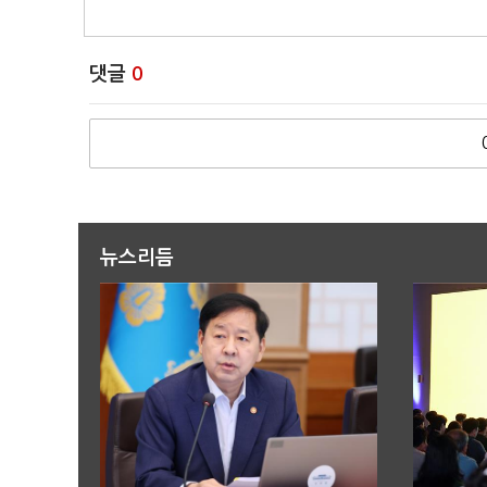
댓글
0
뉴스리듬