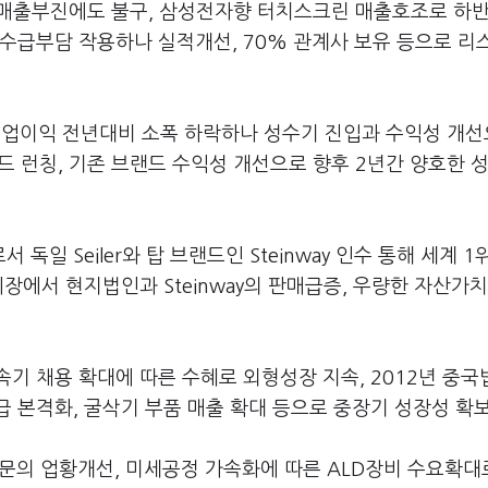
 매출부진에도 불구, 삼성전자향 터치스크린 매출호조로 하반
 수급부담 작용하나 실적개선, 70% 관계사 보유 등으로 리
영업이익 전년대비 소폭 하락하나 성수기 진입과 수익성 개선
랜드 런칭, 기존 브랜드 수익성 개선으로 향후 2년간 양호한 
독일 Seiler와 탑 브랜드인 Steinway 인수 통해 세계 1
장에서 현지법인과 Steinway의 판매급증, 우량한 자산가치
속기 채용 확대에 따른 수혜로 외형성장 지속, 2012년 중국
 본격화, 굴삭기 부품 매출 확대 등으로 중장기 성장성 확보
의 업황개선, 미세공정 가속화에 따른 ALD장비 수요확대로