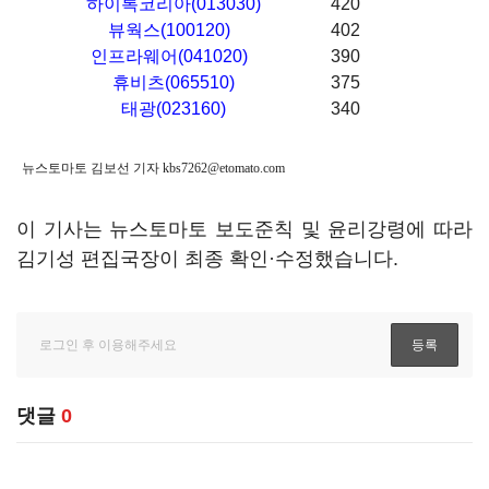
하이록코리아(013030)
420
뷰웍스(100120)
402
인프라웨어(041020)
390
휴비츠(065510)
375
태광(023160)
340
뉴스토마토 김보선 기자
kbs7262@etomato.com
이 기사는 뉴스토마토 보도준칙 및 윤리강령에 따라
김기성 편집국장이 최종 확인·수정했습니다.
댓글
0