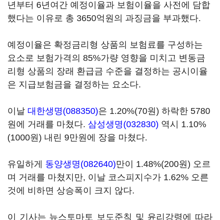
년부터 6년여간 예정이율과 보험이율을 사전에 담합
했다는 이유로 총 3650억원의 과징금을 부과했다.
예정이율은 확정금리형 상품의 보험료를 구성하는
요소로 보험가격의 85%가량 영향을 미치고 변동금
리형 상품의 장래 환급금 수준을 결정하는 공시이율
은 지급보험금을 결정하는 요소다.
이날
대한생명(088350)
은 1.20%(70원) 하락한 5780
원에 거래를 마쳤다.
삼성생명(032830)
역시 1.10%
(1000원) 내린 9만원에 장을 마쳤다.
유일하게
동양생명(082640)
만이 1.48%(200원) 오르
며 거래를 마쳤지만, 이날 코스피지수가 1.62% 오른
것에 비하면 상승폭이 크지 않다.
이 기사는 뉴스토마토 보도준칙 및 윤리강령에 따라