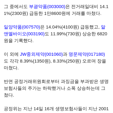
그 중에서도
부광약품(003000)
은 전거래일대비 14.1
1%(2300원) 급등한 1만8600원에 거래를 마쳤다.
일양약품(007570)
은 14.04%(4100원) 급등했고,
알
앤엘바이오(003190)
도 11.99%(730원) 상승한 6820
원을 기록했다.
이 외에
JW중외제약(001060)
과
명문제약(017180)
도 각각 8.39%(1350원), 8.33%(250원) 오르며 장을
마쳤다.
반면 공정거래위원회로부터 과징금을 부과받은 생명
보험사들의 주가는 하락했거나 소폭 상승하는데 그
쳤다.
공정위는 지난 14일 16개 생명보험사들이 지난 2001