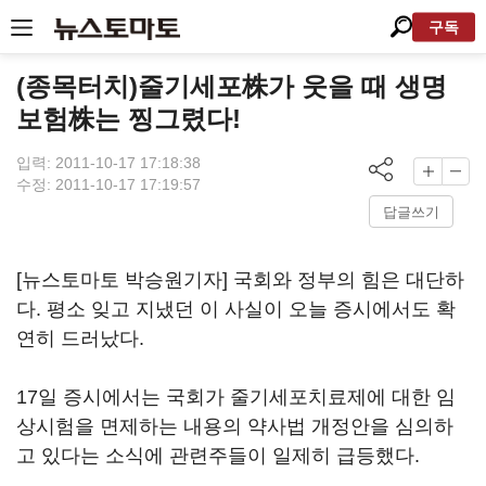
구독
(종목터치)줄기세포株가 웃을 때 생명
보험株는 찡그렸다!
입력: 2011-10-17 17:18:38
수정: 2011-10-17 17:19:57
답글쓰기
[뉴스토마토 박승원기자] 국회와 정부의 힘은 대단하
다. 평소 잊고 지냈던 이 사실이 오늘 증시에서도 확
연히 드러났다.
17일 증시에서는 국회가 줄기세포치료제에 대한 임
상시험을 면제하는 내용의 약사법 개정안을 심의하
고 있다는 소식에 관련주들이 일제히 급등했다.