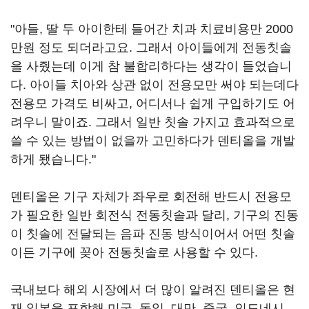
"아들, 딸 두 아이한테 들어간 치과 치료비용만 2000
만원 정도 되더라고요. 그래서 아이들에게 전동칫솔
을 사줬는데 이게 참 불합리하다는 생각이 들었습니
다. 아이들 치아와 상관 없이 전용모만 써야 되는데다
전용모 가격도 비싸고, 어디서나 쉽게 구입하기도 어
려우니 말이죠. 그래서 일반 칫솔 가지고 효과적으로
쓸 수 있는 방법이 없을까 고민하다가 덴티올을 개발
하게 됐습니다."
덴티올은 기구 자체가 좌우로 회전해 반드시 전용모
가 필요한 일반 회전식 전동칫솔과 달리, 기구의 진동
이 칫솔에 전달되는 음파 진동 방식이어서 어떤 칫솔
이든 기구에 꽂아 전동칫솔로 사용할 수 있다.
국내보다 해외 시장에서 더 많이 알려진 덴티올은 현
재 일본을 포함해 미국, 독일, 대만, 중국, 인도네시