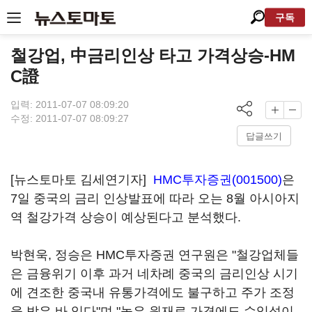
구독
철강업, 中금리인상 타고 가격상승-HM
C證
입력: 2011-07-07 08:09:20
수정: 2011-07-07 08:09:27
답글쓰기
[뉴스토마토 김세연기자]
HMC투자증권(001500)
은
7일 중국의 금리 인상발표에 따라 오는 8월 아시아지
역 철강가격 상승이 예상된다고 분석했다.
박현욱, 정승은 HMC투자증권 연구원은 "철강업체들
은 금융위기 이후 과거 네차례 중국의 금리인상 시기
에 견조한 중국내 유통가격에도 불구하고 주가 조정
을 받은 바 있다"며 "높은 원재료 가격에도 수익성이