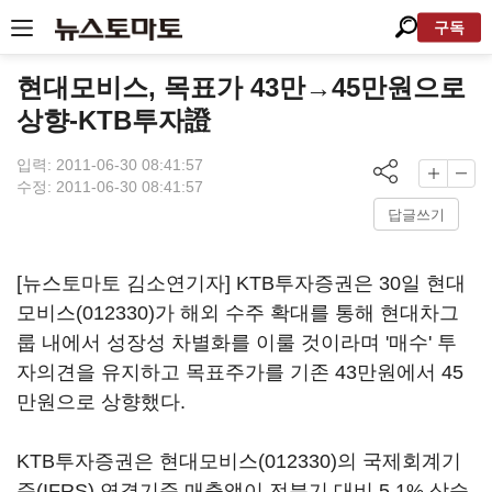
구독
현대모비스, 목표가 43만→45만원으로
상향-KTB투자證
입력: 2011-06-30 08:41:57
수정: 2011-06-30 08:41:57
답글쓰기
[뉴스토마토 김소연기자] KTB투자증권은 30일
현대
모비스(012330)
가 해외 수주 확대를 통해 현대차그
룹 내에서 성장성 차별화를 이룰 것이라며 '매수' 투
자의견을 유지하고 목표주가를 기존 43만원에서 45
만원으로 상향했다.
KTB투자증권은
현대모비스(012330)
의 국제회계기
준(IFRS) 연결기준 매출액이 전분기 대비 5.1% 상승