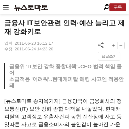
구독
금융사 IT보안관련 인력·예산 늘리고 제
재 강화키로
입력: 2011-06-23 16:12:17
수정: 2011-06-24 14:23:20
답글쓰기
금융위 'IT보안 강화 종합대책'..CEO 법적 책임 물
어
소급적용 '어려워'..현대캐피탈 해킹 사고엔 적용안
돼
[뉴스토마토 송지욱기자] 금융당국이 금융회사의 정
보통신(IT) 보안 강화 종합 대책을 내놓았다. 현대캐
피탈의 고객정보 유출사건과 농협 전산장애 사고 등
잇따른 사고로 금융소비자의 불안감이 높아진 가운