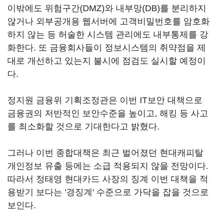
이밖에도 위험구간(DMZ)와 내부망(DB)를 분리하지
않거나 외부공개용 웹서버에 고객비밀번호를 암호화
하지 않는 등 허술한 시스템 관리에도 내부통제를 강
화한다. 또 금융회사들이 정보시스템의 취약점을 제
대로 개선하고 있는지 불시에 점검도 실시할 예정이
다.
정지원 금융위 기획조정관은 이번 IT보안 대책으로
금융권의 저반적인 보안수준을 높이고, 해킹 등 사고
를 최소화할 것으로 기대한다고 밝혔다.
그러나 이번 종합대책은 최근 벌어졌던 현대캐피탈
개인정보 유출 등에는 소급 적용되지 않을 전망이다.
따라서 정태영 현대카드 사장의 징계 이번 대책을 적
용받기 보다는 '경징계' 수준으로 가닥을 잡을 것으로
보인다.