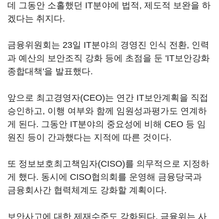
데 그동안 소홀했던 IT분야에 법적, 제도적 보완을 하
겠다는 취지다.
금융위원회는 23일 IT분야의 경영진 인식 전환, 인력
과 예산의 보안조직 강화 등에 초점을 둔 'IT보안강화
종합대책'을 발표했다.
앞으로 최고경영자(CEO)는 연간 IT보안계획을 직접
승인하고, 이행 여부와 함께 임원성과평가도 연계하
게 된다. 그동안 IT분야의 중요성에 비해 CEO 등 임
원진 등이 간과했다는 지적에 따른 것이다.
또 정보보호최고책임자(CISO)를 의무적으로 지정하
게 했다. 동시에 CISO협의회를 운영해 금융당국과
금융회사간 협력체계도 강화할 계획이다.
보안사고에 대한 제재수준도 강화된다. 금융위는 사