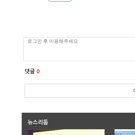
댓글
0
뉴스리듬