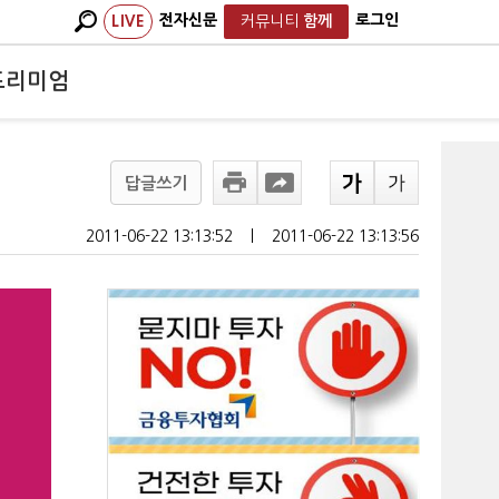
전자신문
로그인
LIVE
커뮤니티
함께
프리미엄
답글쓰기
2011-06-22 13:13:52
ㅣ
2011-06-22 13:13:56