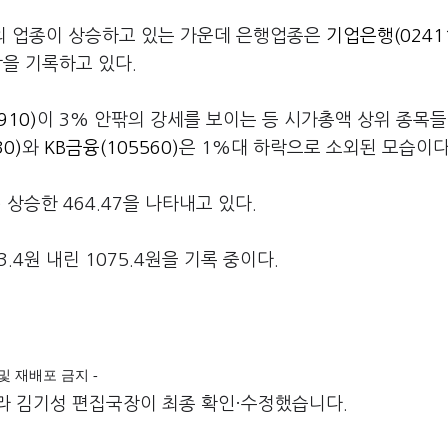
부분의 업종이 상승하고 있는 가운데 은행업종은
기업은행(0241
을 기록하고 있다.
910)
이 3% 안팎의 강세를 보이는 등 시가총액 상위 종목들
0)
와
KB금융(105560)
은 1%대 하락으로 소외된 모습이다
 상승한 464.47을 나타내고 있다.
4원 내린 1075.4원을 기록 중이다.
재 및 재배포 금지 -
라 김기성 편집국장이 최종 확인·수정했습니다.