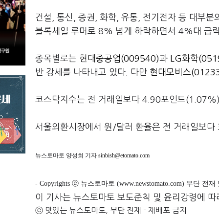
건설, 통신, 증권, 화학, 유통, 전기전자 등 대
블록세일 루머로 8% 넘게 하락하면서 4%대 급락
종목별로는
현대중공업(009540)
과
LG화학(051
반 강세를 나타내고 있다. 다만
현대모비스(01233
코스닥지수는 전 거래일보다 4.90포인트(1.07%)
서울외환시장에서 원/달러 환율은 전 거래일보다 3.
뉴스토마토 양성희 기자
sinbish@etomato.com
- Copyrights ⓒ 뉴스토마토 (www.newstomato.com) 무단 전
이 기사는 뉴스토마토 보도준칙 및 윤리강령에 따
ⓒ 맛있는 뉴스토마토, 무단 전재 - 재배포 금지