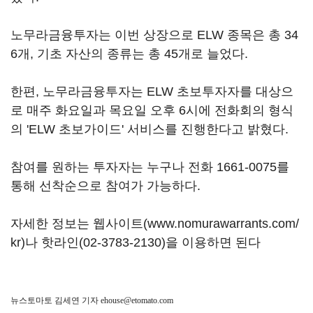
노무라금융투자는 이번 상장으로 ELW 종목은 총 34
6개, 기초 자산의 종류는 총 45개로 늘었다.
한편, 노무라금융투자는 ELW 초보투자자를 대상으
로 매주 화요일과 목요일 오후 6시에 전화회의 형식
의 'ELW 초보가이드' 서비스를 진행한다고 밝혔다.
참여를 원하는 투자자는 누구나 전화 1661-0075를
통해 선착순으로 참여가 가능하다.
자세한 정보는 웹사이트(
www.nomurawarrants.com/
kr
)나 핫라인(02-3783-2130)을 이용하면 된다
뉴스토마토 김세연 기자
ehouse@etomato.com