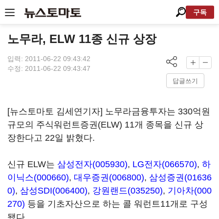
구독
노무라, ELW 11종 신규 상장
입력: 2011-06-22 09:43:42
수정: 2011-06-22 09:43:47
답글쓰기
[뉴스토마토 김세연기자] 노무라금융투자는 330억원
규모의 주식워런트증권(ELW) 11개 종목을 신규 상
장한다고 22일 밝혔다.
신규 ELW는
삼성전자(005930)
,
LG전자(066570)
,
하
이닉스(000660)
,
대우증권(006800)
,
삼성증권(01636
0)
,
삼성SDI(006400)
,
강원랜드(035250)
,
기아차(000
270)
등을 기초자산으로 하는 콜 워런트11개로 구성
됐다.