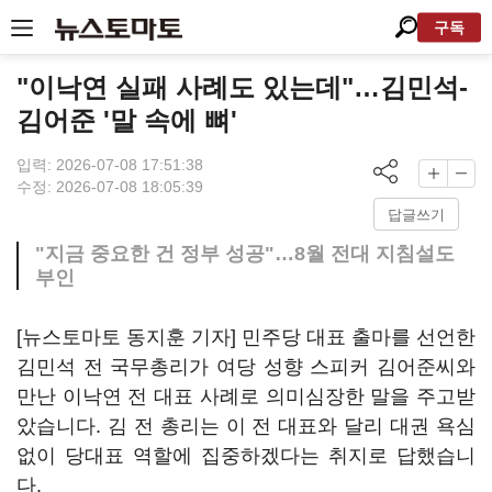
구독
"이낙연 실패 사례도 있는데"…김민석-
김어준 '말 속에 뼈'
입력: 2026-07-08 17:51:38
수정: 2026-07-08 18:05:39
답글쓰기
"지금 중요한 건 정부 성공"…8월 전대 지침설도
부인
[뉴스토마토 동지훈 기자] 민주당 대표 출마를 선언한
김민석 전 국무총리가 여당 성향 스피커 김어준씨와
만난 이낙연 전 대표 사례로 의미심장한 말을 주고받
았습니다. 김 전 총리는 이 전 대표와 달리 대권 욕심
없이 당대표 역할에 집중하겠다는 취지로 답했습니
다.