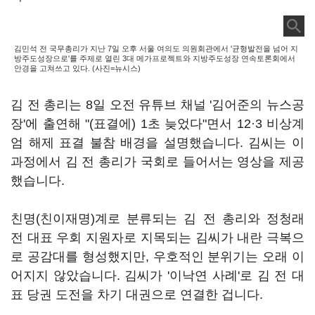
김민석 전 국무총리가 지난 7일 오후 서울 여의도 의원회관에서 '균형발전을 넘어 지
방주도성장으로'를 주제로 열린 3대 메가프로젝트와 지방주도성장 연속토론회에서
안경을 고쳐쓰고 있다. (사진=뉴시스)
김 전 총리는 8일 오전 유튜브 채널 '김어준의 뉴스공
장'에 출연해 "(표결에) 1초 늦었다"면서 12·3 비상계
엄 해제 표결 불참 배경을 설명했습니다. 김씨는 이
과정에서 김 전 총리가 국회로 들어서는 영상을 제공
했습니다.
친명(친이재명)계로 분류되는 김 전 총리와 정청래
전 대표 우회 지원자로 지목되는 김씨가 내란 극복으
로 공감대를 형성했지만, 우호적인 분위기는 오래 이
어지지 않았습니다. 김씨가 '이낙연 사례'로 김 전 대
표 당권 도전을 차기 대권으로 연결한 겁니다.