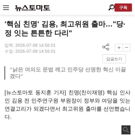
구독
'핵심 친명' 김용, 최고위원 출마…"당·
정 잇는 튼튼한 다리"
입력: 2026-07-08 14:56:01
수정: 2026-07-08 14:56:01
답글쓰기
"낡은 여의도 문법 깨고 민주당 선명한 혁신 이끌
겠다"
[뉴스토마토 동지훈 기자] 친명(친이재명) 핵심 인사
인 김용 전 민주연구원 부원장이 정부와 여당을 잇는
연결고리가 되겠다면서 최고위원 출마를 선언했습니
다.