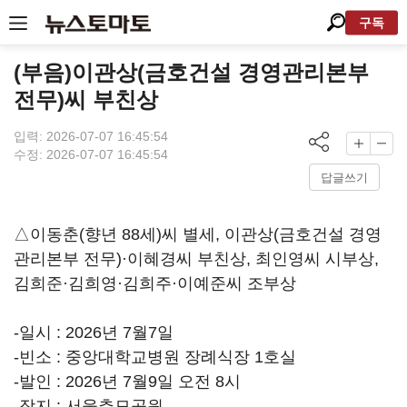
구독
(부음)이관상(금호건설 경영관리본부
전무)씨 부친상
입력: 2026-07-07 16:45:54
수정: 2026-07-07 16:45:54
답글쓰기
△이동춘(향년 88세)씨 별세, 이관상(금호건설 경영
관리본부 전무)·이혜경씨 부친상, 최인영씨 시부상,
김희준·김희영·김희주·이예준씨 조부상
-일시 : 2026년 7월7일
-빈소 : 중앙대학교병원 장례식장 1호실
-발인 : 2026년 7월9일 오전 8시
-장지 : 서울추모공원