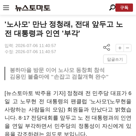
구독
'노사모' 만난 정청래, 전대 앞두고 노
전 대통령과 인연 '부각'
입력: 2026-07-06 11:40:57
수정: 2026-07-06 11:40:57
답글쓰기
봉하마을 방문 이어 노사모 동창회 참석
김용민 불출마에 "손잡고 검찰개혁 완수"
[뉴스토마토 박주용 기자] 정청래 전 민주당 대표가 6
일 고 노무현 전 대통령의 팬클럽 '노사모'(노무현을
사랑하는 사람들의 모임) 회원들과 만났다고 밝혔습
니다. 8·17 전당대회를 앞두고 노 전 대통령과의 인연
을 연일 부각하면서 민주당의 정통성이 자신에게 있
음을 강조하려는 의도로 보입니다.