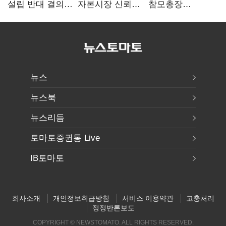
설립 반대 결의안
자본시장 신뢰
참모총장
발의…유용원
흔들어"…"김용범
사관학교 통합
"정치적 목적
경질하라"
재검토 요구에
추진 즉각 중단"
"다양한 의견
수렴해 합리적
시스템 만들 것"
뉴스
뉴스북
뉴스리듬
토마토증권통 Live
IB토마토
회사소개
개인정보취급방침
서비스 이용약관
고충처리
정정반론보도
COPYRIGHT © NEWSTOMATO. ALL RIGHTS RESERVED.