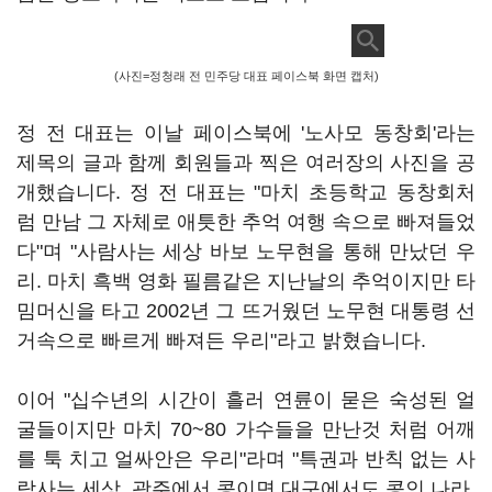
(사진=정청래 전 민주당 대표 페이스북 화면 캡처)
정 전 대표는 이날 페이스북에 '노사모 동창회'라는
제목의 글과 함께 회원들과 찍은 여러장의 사진을 공
개했습니다. 정 전 대표는 "마치 초등학교 동창회처
럼 만남 그 자체로 애틋한 추억 여행 속으로 빠져들었
다"며 "사람사는 세상 바보 노무현을 통해 만났던 우
리. 마치 흑백 영화 필름같은 지난날의 추억이지만 타
밈머신을 타고 2002년 그 뜨거웠던 노무현 대통령 선
거속으로 빠르게 빠져든 우리"라고 밝혔습니다.
이어 "십수년의 시간이 흘러 연륜이 묻은 숙성된 얼
굴들이지만 마치 70~80 가수들을 만난것 처럼 어깨
를 툭 치고 얼싸안은 우리"라며 "특권과 반칙 없는 사
람사는 세상. 광주에서 콩이면 대구에서도 콩인 나라.