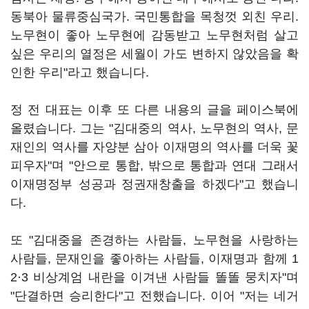
동북아 물류중심국가. 국민통합을 목청껏 외친 우리.
노무현이 좋아 노무현에 감동받고 노무현처럼 살고
싶은 우리의 열정은 세월이 가도 변하지 않았음을 확
인한 우리"라고 했습니다.
정 전 대표는 이후 또 다른 내용의 글을 페이스북에
올렸습니다. 그는 "김대중의 역사, 노무현의 역사, 문
재인의 역사를 자양분 삼아 이재명의 역사를 더욱 꽃
피우자"며 "안으로 통합, 밖으로 통합과 연대 그래서
이재명정부 성공과 정권재창출을 하겠다"고 했습니
다.
또 "김대중을 존경하는 사람들, 노무현을 사랑하는
사람들, 문재인을 좋아하는 사람들, 이재명과 함께 1
2·3 비상계엄 내란을 이겨낸 사람들 똘똘 뭉치자"며
"단결하면 승리한다"고 전했습니다. 이어 "저는 네거