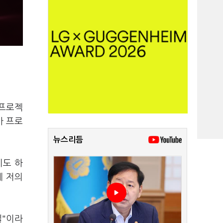
 프로젝
가 프로
뉴스리듬
기도 하
게 저의
일"이라