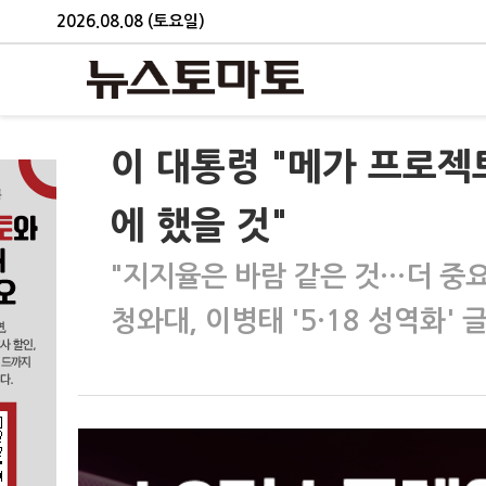
2026.08.08 (토요일)
이 대통령 "메가 프로젝
에 했을 것"
"지지율은 바람 같은 것…더 중요
청와대, 이병태 '5·18 성역화'