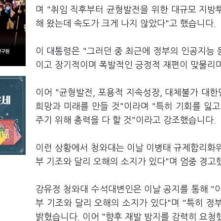
며 "취임 직후부터 균형발전을 위한 대규모 지방
해 왔는데 속도가 크게 나지 않았다"고 했습니다.
이 대통령은 "그러던 중 최근에 정부의 인공지능
이고 장기적이며 폭발적인 긍정적 재편이 맞물리며
이어 "균형발전, 포용적 지속성장, 대체불가 대
희망과 미래를 만들 것"이라며 "특히 기회를 잃
주기 위해 총력을 다 할 것"이라고 강조했습니다.
이런 상황에서 청와대는 이날 이병태 규제합리화위원
부 기조와 달리 오해의 소지가 있다"며 엄중 경고
강유정 청와대 수석대변인은 이날 공지를 통해 "
부 기조와 달리 오해의 소지가 있다"며 "특히 
밝혔습니다. 이어 "향후 재발 방지를 강력히 요청