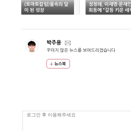
(토마토칼럼)물속의 달
정청래, 이재명·문재
이 된 성장
회동에 "갈등 키운 세
에 울림"
박주용
꾸미지 않은 뉴스를 보여드리겠습니다.
뉴스북