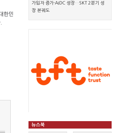
가입자 증가·AIDC 성장…SKT 2분기 성
장 본궤도
"대한민
.
뉴스북