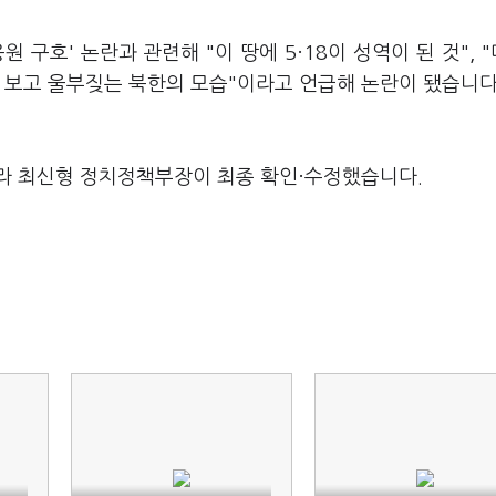
 구호' 논란과 관련해 "이 땅에 5·18이 성역이 된 것", 
 보고 울부짖는 북한의 모습"이라고 언급해 논란이 됐습니다
라 최신형 정치정책부장이 최종 확인·수정했습니다.