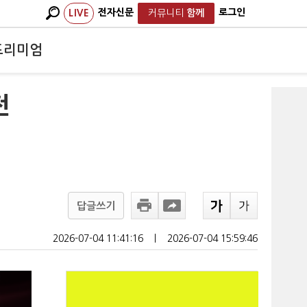
전자신문
로그인
LIVE
커뮤니티
함께
프리미엄
전
답글쓰기
2026-07-04 11:41:16
ㅣ
2026-07-04 15:59:46