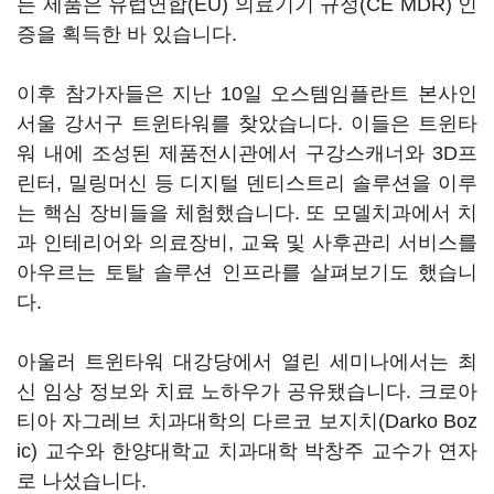
든 제품은 유럽연합(EU) 의료기기 규정(CE MDR) 인
증을 획득한 바 있습니다.
이후 참가자들은 지난 10일 오스템임플란트 본사인
서울 강서구 트윈타워를 찾았습니다. 이들은 트윈타
워 내에 조성된 제품전시관에서 구강스캐너와 3D프
린터, 밀링머신 등 디지털 덴티스트리 솔루션을 이루
는 핵심 장비들을 체험했습니다. 또 모델치과에서 치
과 인테리어와 의료장비, 교육 및 사후관리 서비스를
아우르는 토탈 솔루션 인프라를 살펴보기도 했습니
다.
아울러 트윈타워 대강당에서 열린 세미나에서는 최
신 임상 정보와 치료 노하우가 공유됐습니다. 크로아
티아 자그레브 치과대학의 다르코 보지치(Darko Boz
ic) 교수와 한양대학교 치과대학 박창주 교수가 연자
로 나섰습니다.