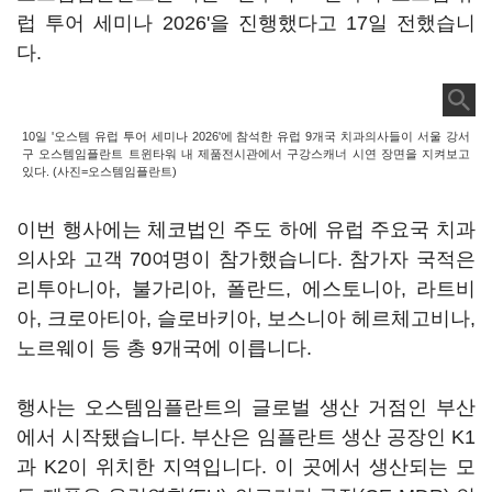
럽 투어 세미나 2026'을 진행했다고 17일 전했습니
다.
10일 '오스템 유럽 투어 세미나 2026'에 참석한 유럽 9개국 치과의사들이 서울 강서
구 오스템임플란트 트윈타워 내 제품전시관에서 구강스캐너 시연 장면을 지켜보고
있다. (사진=오스템임플란트)
이번 행사에는 체코법인 주도 하에 유럽 주요국 치과
의사와 고객 70여명이 참가했습니다. 참가자 국적은
리투아니아, 불가리아, 폴란드, 에스토니아, 라트비
아, 크로아티아, 슬로바키아, 보스니아 헤르체고비나,
노르웨이 등 총 9개국에 이릅니다.
행사는 오스템임플란트의 글로벌 생산 거점인 부산
에서 시작됐습니다. 부산은 임플란트 생산 공장인 K1
과 K2이 위치한 지역입니다. 이 곳에서 생산되는 모