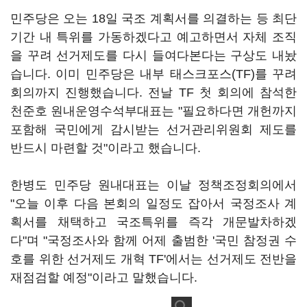
민주당은 오는 18일 국조 계획서를 의결하는 등 최단
기간 내 특위를 가동하겠다고 예고하면서 자체 조직
을 꾸려 선거제도를 다시 들여다본다는 구상도 내놨
습니다. 이미 민주당은 내부 태스크포스(TF)를 꾸려
회의까지 진행했습니다. 전날 TF 첫 회의에 참석한
천준호 원내운영수석부대표는 "필요하다면 개헌까지
포함해 국민에게 감시받는 선거관리위원회 제도를
반드시 마련할 것"이라고 했습니다.
한병도 민주당 원내대표는 이날 정책조정회의에서
"오늘 이후 다음 본회의 일정도 잡아서 국정조사 계
획서를 채택하고 국조특위를 즉각 개문발차하겠
다"며 "국정조사와 함께 어제 출범한 '국민 참정권 수
호를 위한 선거제도 개혁 TF'에서는 선거제도 전반을
재점검할 예정"이라고 말했습니다.