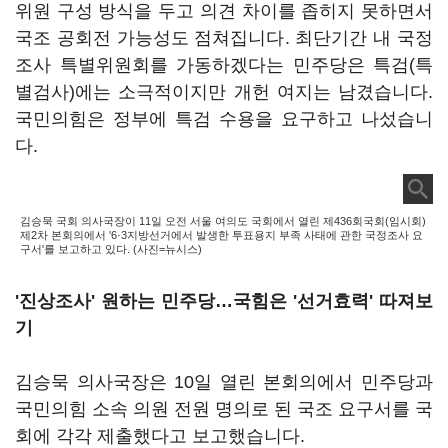
위원 구성 방식을 두고 의견 차이를 좁히지 못하면서
국조 공회전 가능성도 점쳐집니다. 최단기간 내 국정
조사 특별위원회를 가동하겠다는 민주당은 특검(특
별검사)에는 소극적이지만 개헌 여지는 남겼습니다.
국민의힘은 정부에 특검 수용을 요구하고 나섰습니
다.
김승묵 국회 의사국장이 11일 오전 서울 여의도 국회에서 열린 제436회국회(임시회)
제2차 본회의에서 '6·3지방선거에서 발생한 투표용지 부족 사태에 관한 국정조사 요
구서'를 보고하고 있다. (사진=뉴시스)
'진상조사' 원하는 민주당…국힘은 '선거효력' 따져보
기
김승묵 의사국장은 10일 열린 본회의에서 민주당과
국민의힘 소속 의원 전원 명의로 된 국조 요구서를 국
회에 각각 제출했다고 보고했습니다.