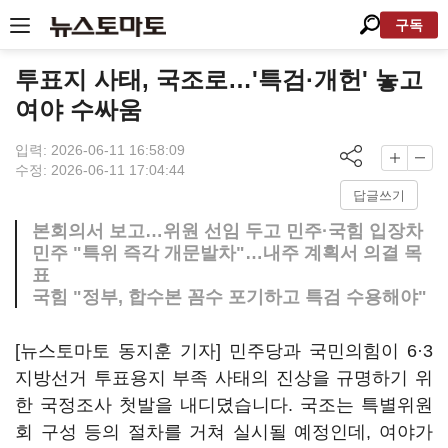
구독
투표지 사태, 국조로…'특검·개헌' 놓고
여야 수싸움
입력: 2026-06-11 16:58:09
수정: 2026-06-11 17:04:44
답글쓰기
본회의서 보고…위원 선임 두고 민주·국힘 입장차
민주 "특위 즉각 개문발차"…내주 계획서 의결 목
표
국힘 "정부, 합수본 꼼수 포기하고 특검 수용해야"
[뉴스토마토 동지훈 기자] 민주당과 국민의힘이 6·3
지방선거 투표용지 부족 사태의 진상을 규명하기 위
한 국정조사 첫발을 내디뎠습니다. 국조는 특별위원
회 구성 등의 절차를 거쳐 실시될 예정인데, 여야가