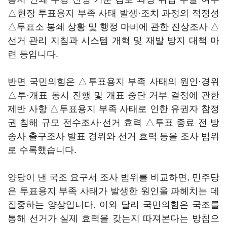
△현장 투표용지 부족 사태 발생·조치 과정의 적정성
△투표소 봉쇄 상황 및 행정 마비에 관한 진상조사 △
선거 관리 지침과 시스템 개혁 및 재발 방지 대책 마
련 등입니다.
반면 국민의힘은 △투표용지 부족 사태의 원인·경위
△투·개표 동시 진행 및 개표 중단 거부 결정에 관한
제반 사항 △투표용지 부족 사태로 인한 유권자 참정
권 침해 규모 전수조사·선거 효력 △투표 종료 전 방
송사 출구조사 발표 경위와 선거 효력 등을 조사 범위
로 수록했습니다.
양당이 낸 국조 요구서 조사 범위를 비교하면, 민주당
은 투표용지 부족 사태가 발생한 원인을 파헤치는 데
집중하는 양상입니다. 이와 달리 국민의힘은 국조를
통해 선거가 실제 효력을 갖는지 따져본다는 방침으