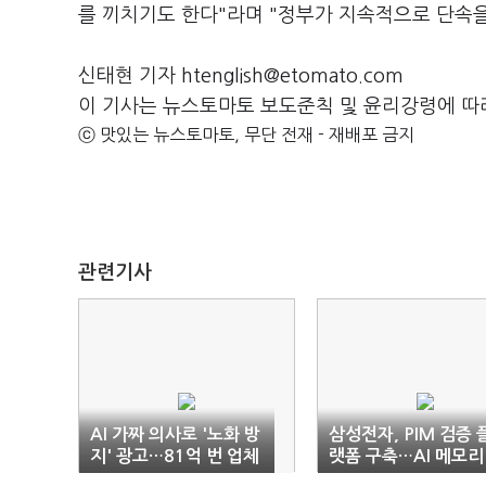
를 끼치기도 한다"라며 "정부가 지속적으로 단속
신태현 기자 htenglish@etomato.com
이 기사는 뉴스토마토 보도준칙 및 윤리강령에 따
ⓒ 맛있는 뉴스토마토, 무단 전재 - 재배포 금지
관련기사
AI 가짜 의사로 '노화 방
삼성전자, PIM 검증 
지' 광고…81억 번 업체
랫폼 구축…AI 메모리
송치
정조준