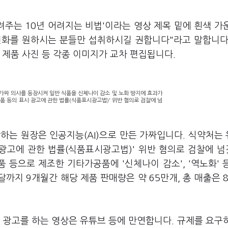
려주는 10년 어려지는 비법'이라는 영상 제목 밑에 흰색 가
 변화를 원하시는 분들만 섭취하시길 권합니다"라고 말합니다
 제품 사진 등 각종 이미지가 교차 편집됩니다.
가짜 의사를 등장시켜 일반 식품을 신체나이 감소 및 노화 방지에 효과가
품 등의 표시·광고에 관한 법률(식품표시광고법)' 위반 혐의로 검찰에 넘
하는 원장은 인공지능(AI)으로 만든 가짜입니다. 식약처는
시·광고에 관한 법률(식품표시광고법)' 위반 혐의로 검찰에 
품 등으로 제조한 기타가공품에 '신체나이 감소', '역노화' 
까지 9개월간 해당 제품 판매량은 약 65만개, 총 매출은 
위 광고를 하는 영상은 유튜브 등에 만연합니다. 규제를 요구