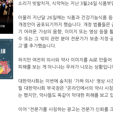
소리가 빗발치자, 식약처는 지난 3월24일 식품
아울러 지난달 26일에는 식품과 건강기능식품 
개정안이 공포되기까지 했습니다. 개정 법률들은 
기 어려운 가상의 음향, 이미지 또는 영상 등을
수 또는 그 밖의 관련 분야 전문가가 보증·지정·
고'를 추가했습니다.
하지만 여전히 의사와 약사 이미지를 AI로 만들어
피해를 보는 게 아니냐는 우려가 나오는 상황입니
대한약사회는 이번에 송치된 '가짜 의사' 영상 
필 대한약사회 부국장은 "온라인에서의 약사 사칭
는 했지만, 약사들도 똑같이 막대한 피해를 보고 
이어 "전문가를 사칭하는 광고는 전문가 신뢰를 