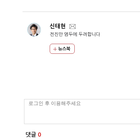
신태현
전진만 염두에 두려합니다
뉴스북
댓글
0