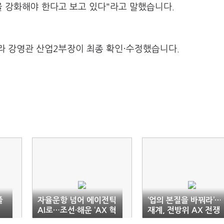
을 강화해야 한다고 보고 있다"라고 말했습니다.
라 강영관 산업2부장이 최종 확인·수정했습니다.
플
자율운항 넘어 에이전틱
‘업의 본질을 바꿔라’…
AI로…조선·해운 ‘AX 혁
재계, 전방위 AX 전쟁
신’ 속도