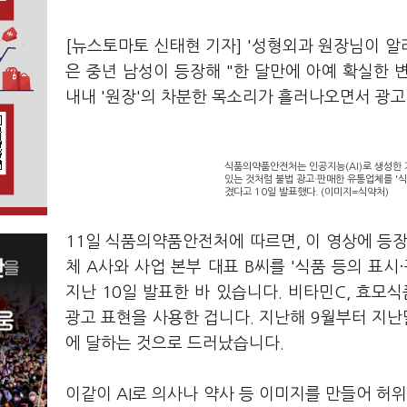
[뉴스토마토 신태현 기자] '성형외과 원장님이 알
은 중년 남성이 등장해 "한 달만에 아예 확실한
내내 '원장'의 차분한 목소리가 흘러나오면서 광고
식품의약품안전처는 인공지능(AI)로 생성한 
있는 것처럼 불법 광고·판매한 유통업체를 '식
겼다고 10일 발표했다. (이미지=식약처)
11일 식품의약품안전처에 따르면, 이 영상에 등장
체 A사와 사업 본부 대표 B씨를 '식품 등의 표
지난 10일 발표한 바 있습니다. 비타민C, 효모식
광고 표현을 사용한 겁니다. 지난해 9월부터 지난달
에 달하는 것으로 드러났습니다.
이같이 AI로 의사나 약사 등 이미지를 만들어 허