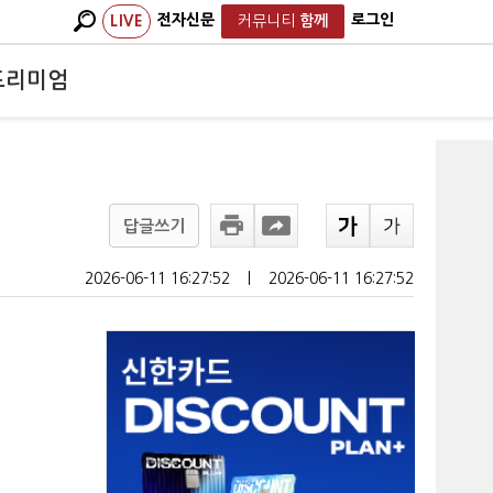
전자신문
로그인
LIVE
커뮤니티
함께
프리미엄
답글쓰기
2026-06-11 16:27:52
ㅣ
2026-06-11 16:27:52