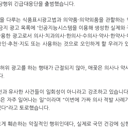
부당행위 긴급대응단을 출범했습니다.
등을 다루는 식품표시광고법과 의약품·의약외품을 관할하는
금지 광고 목록에 '인공지능시스템을 이용해 생성한 실제와
 활용한 광고로서 의사·치과의사·한의사·수의사·약사·한약사
공인·추천·지도 또는 사용하는 것으로 오인하게 할 우려가 
 허위 광고를 하는 행태가 근절되지 않아, 애꿎은 의사나 약
다.
사건과 유사한 사건들이 일회성이 아니라고 강조하고 있습니다
은 자주 일어나는 일"이라며 "이번에 가짜 의사 적발 사례
있다"라고 토로했습니다.
크게 훼손하는 악질적인 행위인데다, 실제로 국민 건강에 심