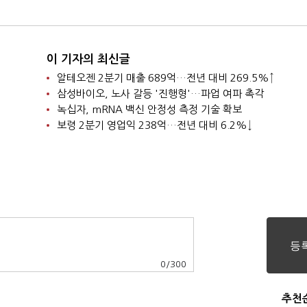
이 기자의 최신글
알테오젠 2분기 매출 689억…전년 대비 269.5%↑
삼성바이오, 노사 갈등 '진행형'…파업 여파 촉각
녹십자, mRNA 백신 안정성 측정 기술 확보
보령 2분기 영업익 238억…전년 대비 6.2%↓
0
/
300
추천