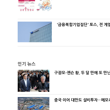
'금융복합기업집단' 토스, 전 
인기 뉴스
구광모-젠슨 황, 두 달 만에 또 만
중국 이어 대만도 설비투자…메모리