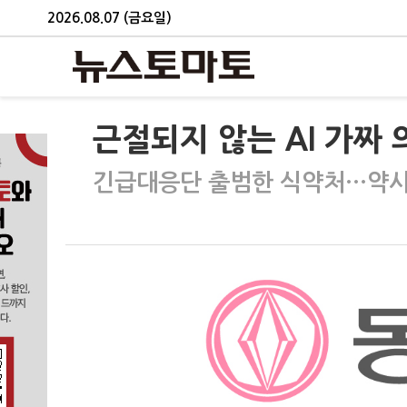
2026.08.07 (금요일)
근절되지 않는 AI 가짜
긴급대응단 출범한 식약처…약사