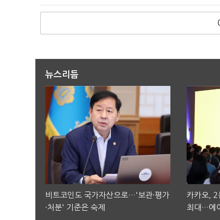
뉴스리듬
비트코인도 국가자산으로…'보관·평가
카카오, 
·처분' 기준은 숙제
최대…에이