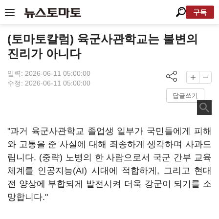
구독
(토마토칼럼) 육군사관학교는 불변의
진리가 아니다
입력: 2026-06-11 05:00:00
수정: 2026-06-11 05:00:00
답글쓰기
"과거 육군사관학교 졸업생 일부가 국민들에게 피해
와 고통을 준 사실에 대해 죄송하게 생각하며 사과드
립니다. (중략) 노병의 한 사람으로서 국군 간부 교육
체계를 인공지능(AI) 시대에 적합하게, 그리고 현대
전 양상에 부합되게 발전시켜 더욱 강군이 되기를 소
망합니다."