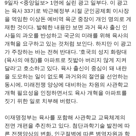
9일자 <중앙일보> 1면에 실린 광고 일부다. 이 광고
는 육사 33기로 박근혜정부 시절 군인공제회 이사장
을 역임한 이상돈 예비역 육군 중장이 개인 명의로 게
재한 것이다. 발췌한 내용만 보면 과거 육사 출신 인
사들의 과오를 반성하고 국군의 미래를 위해 육사의
개혁을 요구하고 있는 것처럼 보인다. 하지만 이 광고
가 주장하는 바는 전혀 반대다. '호국의 성지 화랑대
(육사의 애칭)를 아파트로 짓밟아 버리지 않게 지켜
달라'고 호소하고 있다. 육사 출신이 중심이 돼 내란
을 도모하는 일이 없도록 과거와의 절연을 선언하는
동시에, 미래전쟁 양상에 대비하는 차원의 사관학교
개혁 필요성을 인정하면서도 육사 개혁을 아파트를
짓기 위한 일로 치부해 버렸다.
이재명정부는 육사를 포함해 사관학교 교육체계의
전면 개편을 추진하고 있다. 첨단과학기술 발전에 따
른 전쟁양상의 변화, 인구절벽에 따른 병역자원과 학