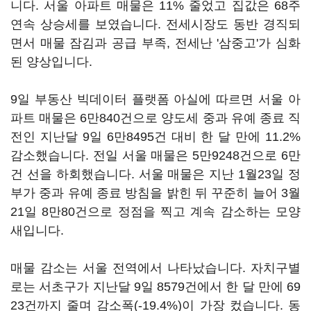
니다. 서울 아파트 매물은 11% 줄었고 집값은 68주
연속 상승세를 보였습니다. 전세시장도 동반 경직되
면서 매물 잠김과 공급 부족, 전세난 '삼중고'가 심화
된 양상입니다.
9일 부동산 빅데이터 플랫폼 아실에 따르면 서울 아
파트 매물은 6만840건으로 양도세 중과 유예 종료 직
전인 지난달 9일 6만8495건 대비 한 달 만에 11.2%
감소했습니다. 전일 서울 매물은 5만9248건으로 6만
건 선을 하회했습니다. 서울 매물은 지난 1월23일 정
부가 중과 유예 종료 방침을 밝힌 뒤 꾸준히 늘어 3월
21일 8만80건으로 정점을 찍고 계속 감소하는 모양
새입니다.
매물 감소는 서울 전역에서 나타났습니다. 자치구별
로는 서초구가 지난달 9일 8579건에서 한 달 만에 69
23건까지 줄며 감소폭(-19.4%)이 가장 컸습니다. 동