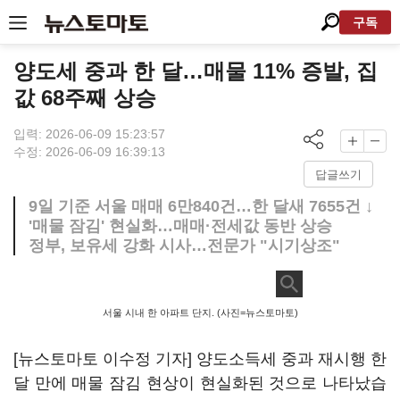
구독
양도세 중과 한 달…매물 11% 증발, 집
값 68주째 상승
입력: 2026-06-09 15:23:57
수정: 2026-06-09 16:39:13
답글쓰기
9일 기준 서울 매매 6만840건…한 달새 7655건 ↓
'매물 잠김' 현실화…매매·전세값 동반 상승
정부, 보유세 강화 시사…전문가 "시기상조"
서울 시내 한 아파트 단지. (사진=뉴스토마토)
[뉴스토마토 이수정 기자] 양도소득세 중과 재시행 한
달 만에 매물 잠김 현상이 현실화된 것으로 나타났습