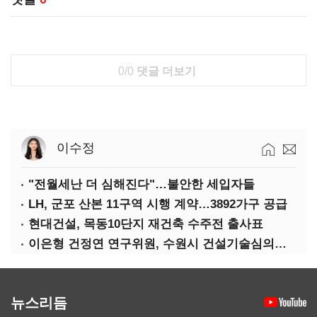
0/0
댓글 더보기
이수정
"전월세난 더 심해진다"…불안한 세입자들
LH, 군포 산본 11구역 시행 계약…3892가구 공급
현대건설, 목동10단지 재건축 수주전 출사표
이은형 건정연 연구위원, 수원시 건설기술심의위원 연임
뉴스리듬