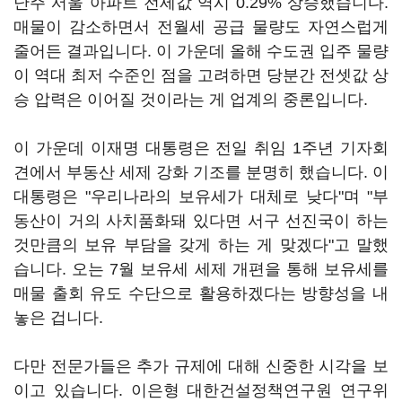
난주 서울 아파트 전세값 역시 0.29% 상승했습니다.
매물이 감소하면서 전월세 공급 물량도 자연스럽게
줄어든 결과입니다. 이 가운데 올해 수도권 입주 물량
이 역대 최저 수준인 점을 고려하면 당분간 전셋값 상
승 압력은 이어질 것이라는 게 업계의 중론입니다.
이 가운데 이재명 대통령은 전일 취임 1주년 기자회
견에서 부동산 세제 강화 기조를 분명히 했습니다. 이
대통령은 "우리나라의 보유세가 대체로 낮다"며 "부
동산이 거의 사치품화돼 있다면 서구 선진국이 하는
것만큼의 보유 부담을 갖게 하는 게 맞겠다"고 말했
습니다. 오는 7월 보유세 세제 개편을 통해 보유세를
매물 출회 유도 수단으로 활용하겠다는 방향성을 내
놓은 겁니다.
다만 전문가들은 추가 규제에 대해 신중한 시각을 보
이고 있습니다. 이은형 대한건설정책연구원 연구위