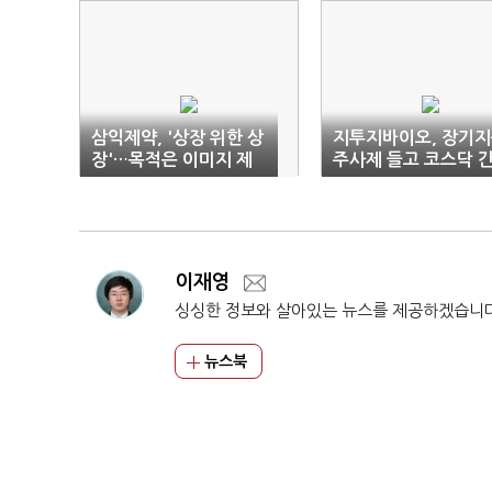
삼익제약, '상장 위한 상
지투지바이오, 장기
장'…목적은 이미지 제
주사제 들고 코스닥 
고뿐
다
이재영
싱싱한 정보와 살아있는 뉴스를 제공하겠습니
뉴스북