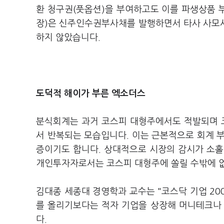
환 청구권(풋옵션)을 부여하고도 이를 파생상품 
장)은 신주인수권부사채를 발행하면서 타사 사모
하지 않았습니다.
도덕적 해이가 부른 엑소더스
분식회계는 과거 코스피 대형주에서도 적발되며 
서 반복되는 모습입니다. 이는 근본적으로 회계 
증이기도 합니다. 상대적으로 시장의 감시가 소홀
개인투자자로서는 코스피 대형주에 쏠릴 수밖에 
김대종 세종대 경영학과 교수는 "코스닥 기업 200
를 올리기보다는 적자 기업을 상장해 머니테크나
다.