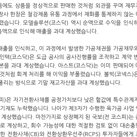
음에도 상품을 정상적으로 판매한 것처럼 외관을 꾸며 재
장사 한창은 철강제품 유통 과정에서 재화를 통제하지 않는
렸습니다. 모델솔루션(코스닥) 역시 순액으로 수익을 인식
 총액으로 인식해 매출을 과대 계상했습니다.
매출을 인식하고, 이 과정에서 발생한 가공채권을 가공채무
인텍(코스닥)은 도급 공사의 공사진행률을 조작하고 계약 
본을 과대 계상했습니다. 아스트(코스닥)는 이미 판매되어
것처럼 회계 처리를 해 이익을 부풀렸습니다. 볼빅(코넥스)
풀리는 방식으로 기말 재고자산을 과대 계상했습니다.
스피)은 자기전환사채를 공정가치보다 낮은 헐값에 특수관계
 기재도 누락했습니다. 나아가 제3자가 수행한 육가공 사업
 계상했습니다. 마찬가지로 상장폐지 된 국보(전 코스피)는
로 계상하고, 회수 가능성에 대한 적절한 검토 없이 대손
한 전환사채(CB)와 전환상환우선주(RCPS) 투자자들에게