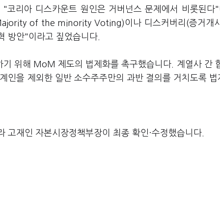
 "코리아 디스카운트 원인은 거버넌스 문제에서 비롯된다"
ity of the minority Voting)이나 디스커버리(증거개
혁 방안"이라고 짚었습니다.
기 위해 MoM 제도의 법제화를 촉구했습니다. 계열사 간 
관계인을 제외한 일반 소수주주만의 과반 결의를 거치도록 
라 고재인 자본시장정책부장이 최종 확인·수정했습니다.