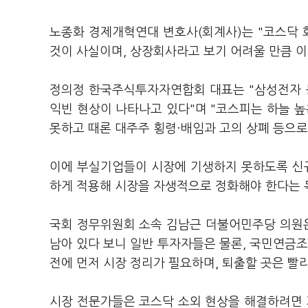
노종화 경제개혁연대 변호사(회계사)는 "코스닥
것이 사실이며, 상장회사라고 보기 어려울 만큼 
정의정 한국주식투자자연합회 대표는 "삼성전자 
익빈 현상이 나타나고 있다"며 "코스피는 하늘 높
못하고 때론 대주주 횡령·배임과 고의 상폐 등으로
이에 부실기업들이 시장에 기생하지 못하도록 신규
하게 적용해 시장을 자생적으로 정화해야 한다는 
국회 정무위원회 소속 김남근 더불어민주당 의원은
남아 있다 보니 일반 투자자들은 물론, 국민연금
전에 먼저 시장 정리가 필요하며, 퇴출할 곳은 빨
시장 전문가들은 코스닥 소외 현상을 해결하려면 