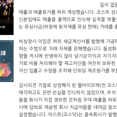
질이 없
매출과 매출원가를 허위 계상했습니다. 코스피 상
신분임에도 매출을 총액으로 인식해 실적을 부풀
는 유상사급(하청에 원자재를 유상 판매) 거래를
비상장사 이킴은 허위 세금계산서를 발행해 가공
하는 수법으로 거래 자체를 은폐했습니다. 동성화
항을 적시에 반영하지 않아 당기순이익과 자기자
가로 비용 처리해야 할 재고자산을 여전히 보유한 
자산 입출고 수량을 조작해 단위당 제조원가를 부
감사의견 거절로 상장폐지 된 웰바이오텍(전 코
매각하고도 관련 손실을 인식하지 않았으며, 주석
동을 회사가 직접 영위한 것처럼 꾸며 매출을 허위
사에 담보로 제공한 회사 지급어음을 대여금 등으
설정했습니다. 아스트(코스닥)는 종속회사가 발행