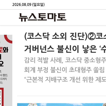
2026.08.09 (일요일)
(코스닥 소외 진단)②코
거버넌스 불신이 낳은 ‘수
감리 적발 사례, 코스닥 중소형
회계 부정 불신이 초대형주 쏠림
“근본적 지배구조 개선 위한 제도