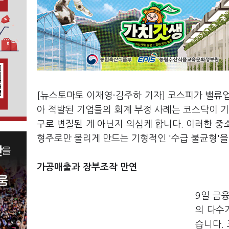
[뉴스토마토 이재영·김주하 기자] 코스피가 밸류
아 적발된 기업들의 회계 부정 사례는 코스닥이 기
구로 변질된 게 아닌지 의심케 합니다. 이러한 
형주로만 몰리게 만드는 기형적인 '수급 불균형'을
가공매출과 장부조작 만연
9일 금
의 다수
습니다.