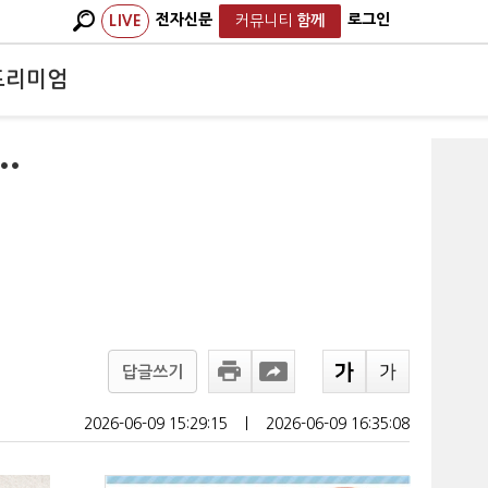
전자신문
로그인
LIVE
커뮤니티
함께
프리미엄
…
답글쓰기
2026-06-09 15:29:15
ㅣ
2026-06-09 16:35:08