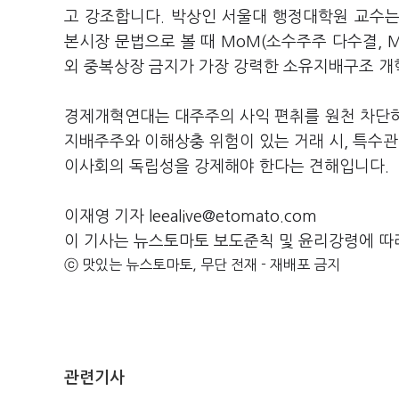
고 강조합니다. 박상인 서울대 행정대학원 교수는
본시장 문법으로 볼 때 MoM(소수주주 다수결, Major
외 중복상장 금지가 가장 강력한 소유지배구조 개
경제개혁연대는 대주주의 사익 편취를 원천 차단하
지배주주와 이해상충 위험이 있는 거래 시, 특수
이사회의 독립성을 강제해야 한다는 견해입니다.
이재영 기자 leealive@etomato.com
이 기사는 뉴스토마토 보도준칙 및 윤리강령에 따
ⓒ 맛있는 뉴스토마토, 무단 전재 - 재배포 금지
관련기사