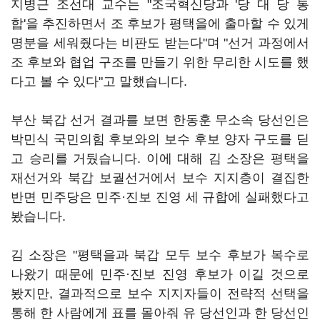
지병근 조선대 교수는 "조국혁신당과 '당 대 당 통
합'을 추진하면서 조 후보가 평택을에 출마할 수 있게
명분을 세워줬다는 비판도 받는다"며 "선거 과정에서
조 후보와 협업 구조를 만들기 위한 무리한 시도를 했
다고 볼 수 있다"고 말했습니다.
부산 북갑 선거 결과를 보면 한동훈 무소속 당선인은
박민식 국민의힘 후보와의 보수 후보 양자 구도를 딛
고 승리를 거뒀습니다. 이에 대해 김 소장은 평택을
재선거와 북갑 보궐선거에서 보수 지지층이 결집한
반면 민주당은 민주·진보 진영 세 규합에 실패했다고
봤습니다.
김 소장은 "평택을과 북갑 모두 보수 후보가 복수로
나왔기 때문에 민주·진보 진영 후보가 이길 것으로
봤지만, 결과적으로 보수 지지자들이 전략적 선택을
통해 한 사람에게 표를 몰아줘 유 당선인과 한 당선인