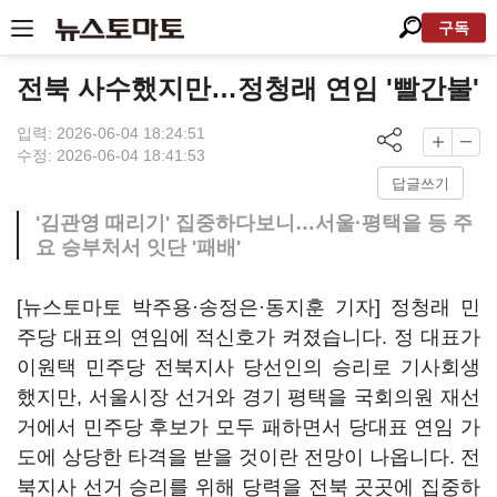
구독
전북 사수했지만…정청래 연임 '빨간불'
입력: 2026-06-04 18:24:51
수정: 2026-06-04 18:41:53
답글쓰기
'김관영 때리기' 집중하다보니…서울·평택을 등 주
요 승부처서 잇단 '패배'
[뉴스토마토 박주용·송정은·동지훈 기자] 정청래 민
주당 대표의 연임에 적신호가 켜졌습니다. 정 대표가
이원택 민주당 전북지사 당선인의 승리로 기사회생
했지만, 서울시장 선거와 경기 평택을 국회의원 재선
거에서 민주당 후보가 모두 패하면서 당대표 연임 가
도에 상당한 타격을 받을 것이란 전망이 나옵니다. 전
북지사 선거 승리를 위해 당력을 전북 곳곳에 집중하