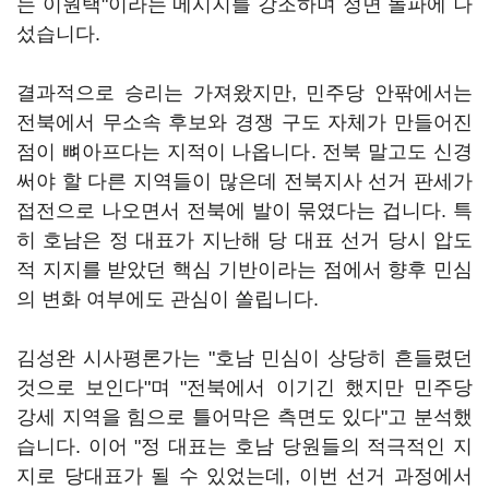
는 이원택"이라는 메시지를 강조하며 정면 돌파에 나
섰습니다.
결과적으로 승리는 가져왔지만, 민주당 안팎에서는
전북에서 무소속 후보와 경쟁 구도 자체가 만들어진
점이 뼈아프다는 지적이 나옵니다. 전북 말고도 신경
써야 할 다른 지역들이 많은데 전북지사 선거 판세가
접전으로 나오면서 전북에 발이 묶였다는 겁니다. 특
히 호남은 정 대표가 지난해 당 대표 선거 당시 압도
적 지지를 받았던 핵심 기반이라는 점에서 향후 민심
의 변화 여부에도 관심이 쏠립니다.
김성완 시사평론가는 "호남 민심이 상당히 흔들렸던
것으로 보인다"며 "전북에서 이기긴 했지만 민주당
강세 지역을 힘으로 틀어막은 측면도 있다"고 분석했
습니다. 이어 "정 대표는 호남 당원들의 적극적인 지
지로 당대표가 될 수 있었는데, 이번 선거 과정에서