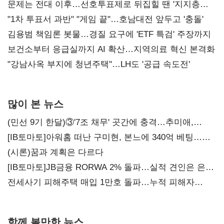
문제는 전대 이후…선호투표제로 뒤집힐 땐 '지지층
불복'
"1차 투표서 과반" "게임 끝"…호남대전 앞두고 '충돌'
김용범 책임론 봇물…경질 요구에 'ETF 특검' 주장까지
보건소부터 응급실까지 AI 확산…지역의료 혁신 본격화
"강남사옥 부지에 청년주택"…LH도 '공급 속도전'
많이 본 뉴스
(민선 9기 한달)③'7조 채무' 곳간에 충격…추미애,
20년만에 '비상재정' 선언 승부수
[IB토마토]아워홈 떠난 구미현, 본느에 340억 베팅…
가족 지배체제 구축
(시론)꿈과 계획은 다르다
[IB토마토]JB금융 RORWA 2% 돌파…실적 견인은 은행
아닌 캐피탈
전세사기 피해주택 매입 1만호 돌파…누적 피해자
4만278명
함께 볼만한 뉴스