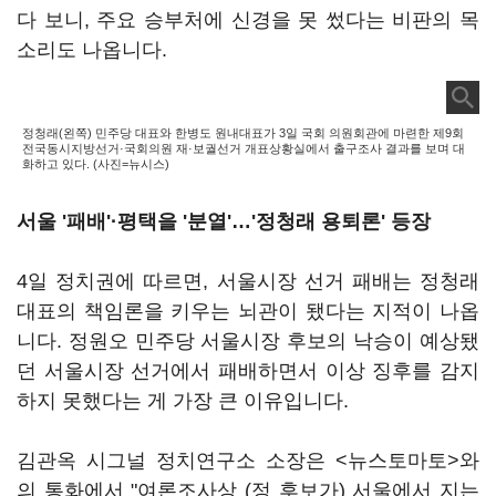
다 보니, 주요 승부처에 신경을 못 썼다는 비판의 목
소리도 나옵니다.
정청래(왼쪽) 민주당 대표와 한병도 원내대표가 3일 국회 의원회관에 마련한 제9회
전국동시지방선거·국회의원 재·보궐선거 개표상황실에서 출구조사 결과를 보며 대
화하고 있다. (사진=뉴시스)
서울 '패배'·
평택을 '분열'…'정청래 용퇴론' 등장
4일 정치권에 따르면, 서울시장 선거 패배는 정청래
대표의 책임론을 키우는 뇌관이 됐다는 지적이 나옵
니다. 정원오 민주당 서울시장 후보의 낙승이 예상됐
던 서울시장 선거에서 패배하면서 이상 징후를 감지
하지 못했다는 게 가장 큰 이유입니다.
김관옥 시그널 정치연구소 소장은 <뉴스토마토>와
의 통화에서 "여론조사상 (정 후보가) 서울에서 지는