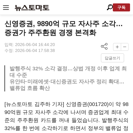
구독
신영증권, 9890억 규모 자사주 소각…
증권가 주주환원 경쟁 본격화
입력: 2026-06-04 16:44:20
수정: 2026-06-04 17:58:38
답글쓰기
발행주식 32% 소각 결정…상법 개정 이후 업계 최
대 수준
유안타·미래에셋·대신증권도 자사주 정리 확대…
밸류업 흐름 확산
[뉴스토마토 김주하 기자]
신영증권(001720)
이 약 98
90억원 규모 자사주 소각에 나서며 증권업계 최대 수
준의 주주환원 카드를 꺼내 들었습니다. 발행주식의
32%를 한 번에 소각하기로 하면서 정부의 밸류업 정