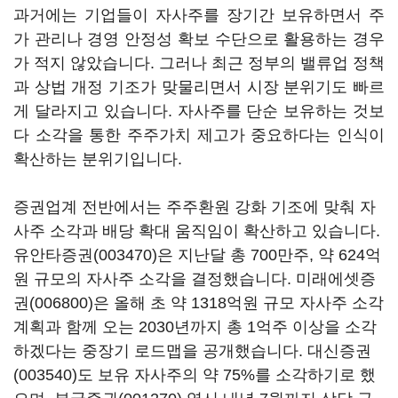
과거에는 기업들이 자사주를 장기간 보유하면서 주
가 관리나 경영 안정성 확보 수단으로 활용하는 경우
가 적지 않았습니다. 그러나 최근 정부의 밸류업 정책
과 상법 개정 기조가 맞물리면서 시장 분위기도 빠르
게 달라지고 있습니다. 자사주를 단순 보유하는 것보
다 소각을 통한 주주가치 제고가 중요하다는 인식이
확산하는 분위기입니다.
증권업계 전반에서는 주주환원 강화 기조에 맞춰 자
사주 소각과 배당 확대 움직임이 확산하고 있습니다.
유안타증권(003470)
은 지난달 총 700만주, 약 624억
원 규모의 자사주 소각을 결정했습니다.
미래에셋증
권(006800)
은 올해 초 약 1318억원 규모 자사주 소각
계획과 함께 오는 2030년까지 총 1억주 이상을 소각
하겠다는 중장기 로드맵을 공개했습니다.
대신증권
(003540)
도 보유 자사주의 약 75%를 소각하기로 했