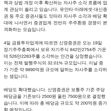
책과 상법 개정 이후 확산하는 자사주 소각 흐름에 업
계 관심이 쏠리고 있습니다. 유안타·미래에셋·대신증
권 등 주요 증권사들도 잇따라 자사주 소각과 배당 확
대에 나서면서 증권업계 전반의 주주환원 경쟁이 본
격화하는 모습입니다.
4일 금융투자업계에 따르면 신영증권은 오는 19일
정기주주총회에서 보유 자기주식 842만2754주 가운
데 526만2283주를 소각하는 안건을 상정했습니다.
이는 전체 발행주식의 32.01% 규모입니다. 이날 종
가 기준 약 9890억원 규모에 달하는 자사주를 소각하
는 셈입니다.
배당도 확대했습니다. 신영증권은 보통주 기준 주당
배당금을 기존보다 2500원 올린 7500원으로 결정했
습니다. 이에 따라 총 배당금 규모도 약 200억원 증가
할 예정입니다.