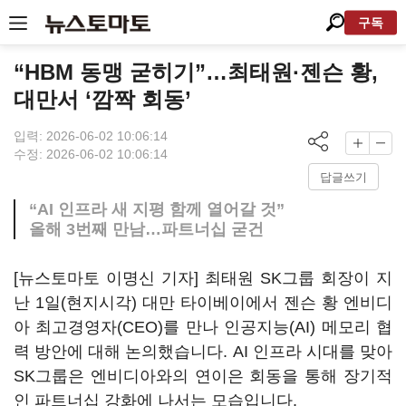
구독
“HBM 동맹 굳히기”…최태원·젠슨 황,
대만서 ‘깜짝 회동’
입력: 2026-06-02 10:06:14
수정: 2026-06-02 10:06:14
답글쓰기
“AI 인프라 새 지평 함께 열어갈 것”
올해 3번째 만남…파트너십 굳건
[뉴스토마토 이명신 기자] 최태원 SK그룹 회장이 지
난 1일(현지시각) 대만 타이베이에서 젠슨 황 엔비디
아 최고경영자(CEO)를 만나 인공지능(AI) 메모리 협
력 방안에 대해 논의했습니다. AI 인프라 시대를 맞아
SK그룹은 엔비디아와의 연이은 회동을 통해 장기적
인 파트너십 강화에 나서는 모습입니다.