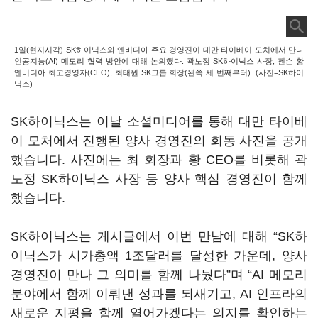
1일(현지시각) SK하이닉스와 엔비디아 주요 경영진이 대만 타이베이 모처에서 만나
인공지능(AI) 메모리 협력 방안에 대해 논의했다. 곽노정 SK하이닉스 사장, 젠슨 황
엔비디아 최고경영자(CEO), 최태원 SK그룹 회장(왼쪽 세 번째부터). (사진=SK하이
닉스)
SK하이닉스는 이날 소셜미디어를 통해 대만 타이베
이 모처에서 진행된 양사 경영진의 회동 사진을 공개
했습니다. 사진에는 최 회장과 황 CEO를 비롯해 곽
노정 SK하이닉스 사장 등 양사 핵심 경영진이 함께
했습니다.
SK하이닉스는 게시글에서 이번 만남에 대해 “SK하
이닉스가 시가총액 1조달러를 달성한 가운데, 양사
경영진이 만나 그 의미를 함께 나눴다”며 “AI 메모리
분야에서 함께 이뤄낸 성과를 되새기고, AI 인프라의
새로운 지평을 함께 열어가겠다는 의지를 확인하는