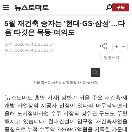
구독
5월 재건축 승자는 '현대·GS·삼성'…다
음 타깃은 목동·여의도
입력: 2026-06-01 15:12:07
수정: 2026-06-01 15:22:07
답글쓰기
서울 압구정·성수동 일대 모습. (사진=뉴시스)
[뉴스토마토 홍연 기자] 상반기 서울 주요 재건축·재
개발 사업장의 시공사 선정이 잇따라 마무리되면서
올해 도시정비사업 수주 시장의 상위권 구도도 뚜렷
해지고 있습니다. 현대건설이 압구정 재건축사업을
중심으로 누적 수주액 7조6947억원을 기록한 가운데