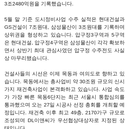
3조2480억원을 기록했습니다.
5월 말 기준 도시정비사업 수주 실적은 현대건설과
GS건설이 7조원대, 삼성물산이 3조원대를 기록하며
상위권을 형성하고 있습니다. 압구정3구역과 5구역
은 현대건설, 압구정4구역은 삼성물산이 각각 확보하
면서 상반기 최대 관심사였던 압구정 수주전도 사실
상 마무리됐습니다.
건설사들의 시선은 이제 목동과 여의도로 향하고 있
습니다. 목동에서는 총사업비 약 30조원 규모의 신시
가지 재건축사업이 본격화하고 있습니다. 사업 속도
가 가장 빠른 목동6단지는 최근 서울시 통합심의를
통과했으며 오는 27일 시공사 선정 총회를 개최할 예
정입니다. 재건축 이후 최고 49층, 2170가구 규모로
조성되며 DL이앤씨가 우선협상대상자로 지정된 상
태입니다.