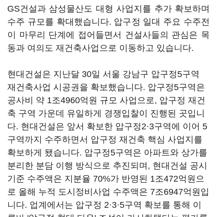
GS건설과 삼성물산도 대형 사업지를 추가 확보하며
수주 규모를 확대했습니다. 압구정 일대 주요 수주전
이 마무리 단계에 접어들면서 건설사들의 관심은 목
동과 여의도 재건축사업으로 이동하고 있습니다.
현대건설은 지난달 30일 서울 강남구 압구정5구역
재건축사업 시공권을 확보했습니다. 압구정5구역은
공사비 약 1조4960억원 규모 사업으로, 압구정 재건
축 구역 가운데 유일하게 경쟁입찰이 진행된 곳입니
다. 현대건설은 앞서 확보한 압구정2·3구역에 이어 5
구역까지 수주하면서 압구정 재건축 핵심 사업지를
확보하게 됐습니다. 압구정5구역은 아파트와 상가를
분리한 분담 이행 방식으로 추진되며, 현대건설 공시
기준 수주액은 지분율 70%가 반영된 1조472억원으
로 올해 누적 도시정비사업 수주액은 7조6947억원입
니다. 업계에서는 압구정 2·3·5구역 확보를 통해 이