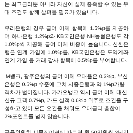
는 최고금리뿐 아니라 자신이 실제 충족할 수 있는 우
대 조건도 함께 살펴볼 필요가 있습니다.
우리은행의 경우 급여 이체 항목에 1.5%p를 제공하
며 하나은행 1.2%p와 KB국민은행·NH농협은행도 각
1.0%p씩 제공해 급여 이체 비중이 높습니다. 신한은
행은 연계 가입에 1.0%p를, KB국민은행은 도약계좌
연계 가입 등 거래 감사 항목에 0.5%p를 부여합니다.
iM뱅크, 광주은행의 급여 이체 우대율은 0.3%p, 부산
은행은 0.5%p 수준에 그쳐 시중은행과 약 1%p가량
격차가 벌어집니다. 카카오뱅크 역시 급여 이체 대신
신규 고객 0.7%p, 카드 실적 0.6%p 위주로 조건을 구
성하고 있어 모든 요건을 채워도 우대금리 총합이
2%포인트를 넘지 않습니다.
금융위원회 시뮬레이션에 따르면 월 50만원씩 3년간