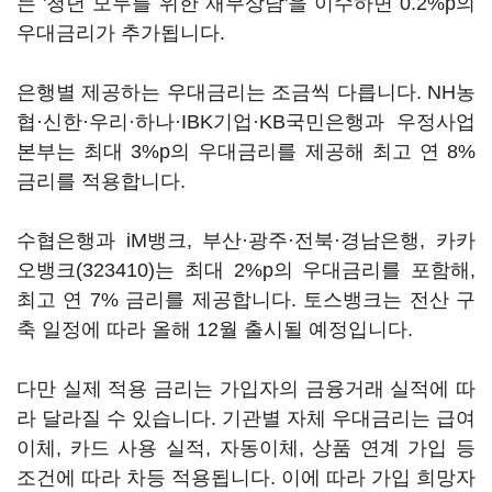
는 '청년 모두를 위한 재무상담'을 이수하면 0.2%p의
우대금리가 추가됩니다.
은행별 제공하는 우대금리는 조금씩 다릅니다. NH농
협·신한·우리·하나·IBK기업·KB국민은행과 우정사업
본부는 최대 3%p의 우대금리를 제공해 최고 연 8%
금리를 적용합니다.
수협은행과 iM뱅크, 부산·광주·전북·경남은행,
카카
오뱅크(323410)
는 최대 2%p의 우대금리를 포함해,
최고 연 7% 금리를 제공합니다. 토스뱅크는 전산 구
축 일정에 따라 올해 12월 출시될 예정입니다.
다만 실제 적용 금리는 가입자의 금융거래 실적에 따
라 달라질 수 있습니다. 기관별 자체 우대금리는 급여
이체, 카드 사용 실적, 자동이체, 상품 연계 가입 등
조건에 따라 차등 적용됩니다. 이에 따라 가입 희망자