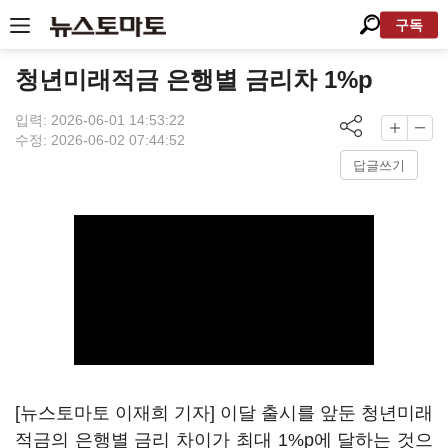
구독
청년미래적금 은행별 금리차 1%p
입력: 2026-06-01 14:53:22
수정: 2026-06-02 07:44:52
답글쓰기
[뉴스토마토 이재희 기자] 이달 출시를 앞둔 청년미래
적금의 은행별 금리 차이가 최대 1%p에 달하는 것으