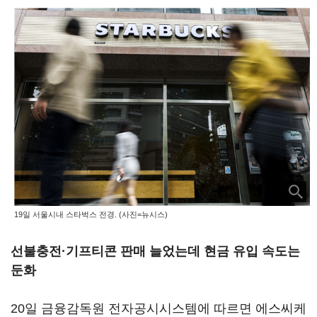
19일 서울시내 스타벅스 전경. (사진=뉴시스)
선불충전
·기프티콘 판매
늘었는데 현금 유입 속도는
둔화
20일 금융감독원 전자공시시스템에 따르면 에스씨케