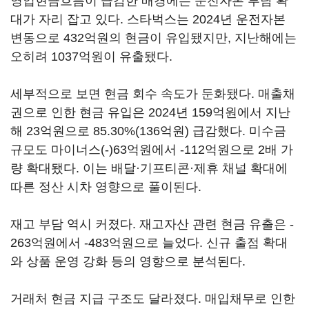
영업현금흐름이 급감한 배경에는 운전자본 부담 확
대가 자리 잡고 있다. 스타벅스는 2024년 운전자본
변동으로 432억원의 현금이 유입됐지만, 지난해에는
오히려 1037억원이 유출됐다.
세부적으로 보면 현금 회수 속도가 둔화됐다. 매출채
권으로 인한 현금 유입은 2024년 159억원에서 지난
해 23억원으로 85.30%(136억원) 급감했다. 미수금
규모도 마이너스(-)63억원에서 -112억원으로 2배 가
량 확대됐다. 이는 배달·기프티콘·제휴 채널 확대에
따른 정산 시차 영향으로 풀이된다.
재고 부담 역시 커졌다. 재고자산 관련 현금 유출은 -
263억원에서 -483억원으로 늘었다. 신규 출점 확대
와 상품 운영 강화 등의 영향으로 분석된다.
거래처 현금 지급 구조도 달라졌다. 매입채무로 인한