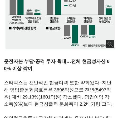
운전자본 부담·공격 투자 확대…전체 현금성자산 6
0% 이상 깎여
스타벅스는 전반적인 현금여력 또한 약화됐다. 지난
해 영업활동현금흐름은 3896억원으로 전년(5497억
원) 대비 29.13%(1601억원) 감소했다. 영업이익 감
소폭(9%)보다 현금창출력 둔화폭이 2.2배가량 크다.