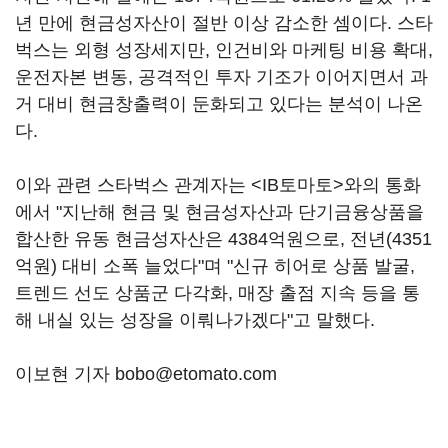
년 만에 현금성자산이 절반 이상 감소한 셈이다. 스타
벅스는 외형 성장세지만, 인건비와 마케팅 비용 확대,
운전자본 변동, 공격적인 투자 기조가 이어지면서 과
거 대비 현금창출력이 둔화되고 있다는 분석이 나온
다.
이와 관련 스타벅스 관계자는 <IB토마토>와의 통화
에서 "지난해 현금 및 현금성자산과 단기금융상품을
합산한 유동 현금성자산은 4384억원으로, 전년(4351
억원) 대비 소폭 늘었다"며 "신규 히어로 상품 발굴,
트렌드 선도 상품군 다각화, 매장 출점 지속 등을 통
해 내실 있는 성장을 이뤄나가겠다"고 말했다.
이보현 기자 bobo@etomato.com