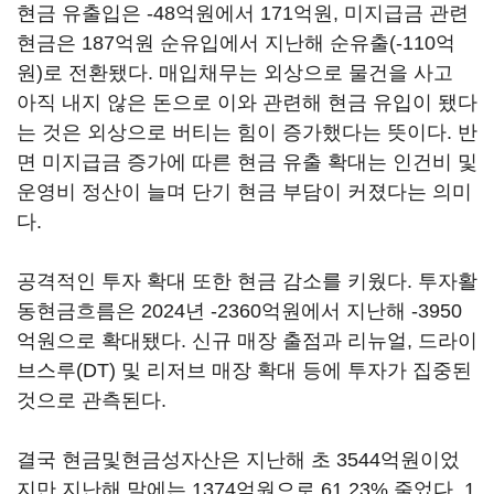
현금 유출입은 -48억원에서 171억원, 미지급금 관련
현금은 187억원 순유입에서 지난해 순유출(-110억
원)로 전환됐다. 매입채무는 외상으로 물건을 사고
아직 내지 않은 돈으로 이와 관련해 현금 유입이 됐다
는 것은 외상으로 버티는 힘이 증가했다는 뜻이다. 반
면 미지급금 증가에 따른 현금 유출 확대는 인건비 및
운영비 정산이 늘며 단기 현금 부담이 커졌다는 의미
다.
공격적인 투자 확대 또한 현금 감소를 키웠다. 투자활
동현금흐름은 2024년 -2360억원에서 지난해 -3950
억원으로 확대됐다. 신규 매장 출점과 리뉴얼, 드라이
브스루(DT) 및 리저브 매장 확대 등에 투자가 집중된
것으로 관측된다.
결국 현금및현금성자산은 지난해 초 3544억원이었
지만 지난해 말에는 1374억원으로 61.23% 줄었다. 1