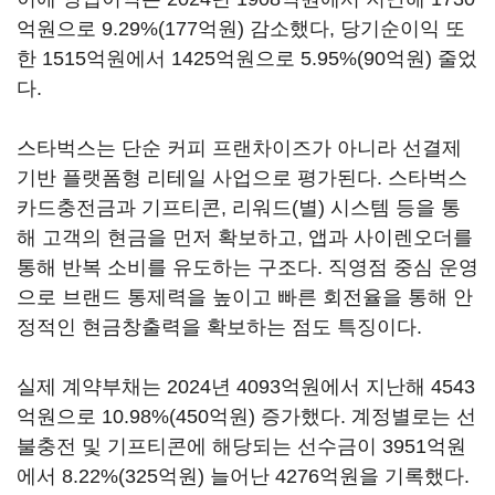
억원으로 9.29%(177억원) 감소했다, 당기순이익 또
한 1515억원에서 1425억원으로 5.95%(90억원) 줄었
다.
스타벅스는 단순 커피 프랜차이즈가 아니라 선결제
기반 플랫폼형 리테일 사업으로 평가된다. 스타벅스
카드충전금과 기프티콘, 리워드(별) 시스템 등을 통
해 고객의 현금을 먼저 확보하고, 앱과 사이렌오더를
통해 반복 소비를 유도하는 구조다. 직영점 중심 운영
으로 브랜드 통제력을 높이고 빠른 회전율을 통해 안
정적인 현금창출력을 확보하는 점도 특징이다.
실제 계약부채는 2024년 4093억원에서 지난해 4543
억원으로 10.98%(450억원) 증가했다. 계정별로는 선
불충전 및 기프티콘에 해당되는 선수금이 3951억원
에서 8.22%(325억원) 늘어난 4276억원을 기록했다.