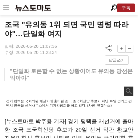
구독
조국 "유의동 1위 되면 국민 명령 따라
야"…단일화 여지
입력: 2026-05-20 11:07:36
수정: 2026-05-20 11:23:34
답글쓰기
"단일화 토론할 수 없는 상황이어도 유의동 당선은
막아야"
경기 평택을 국회의원 재선거에 출마한 조국 조국혁신당 후보가 지난 16일 경기도 평
택시 안중읍 선거사무소에서 기자간담회를 하고 있다. (사진=연합뉴스)
[뉴스토마토 박주용 기자] 경기 평택을 재선거에 출마
한 조국 조국혁신당 후보가 20일 선거 막판 황교안