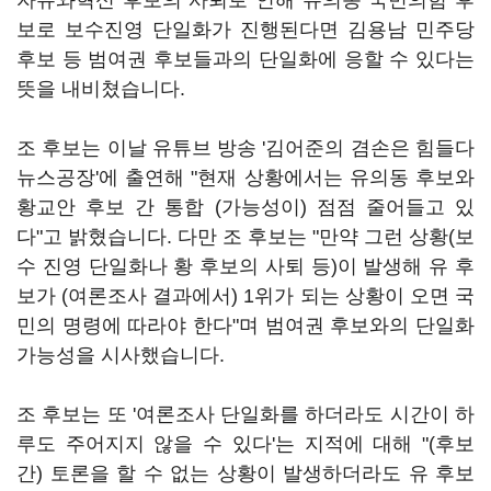
자유와혁신 후보의 사퇴로 인해 유의동 국민의힘 후
보로 보수진영 단일화가 진행된다면 김용남 민주당
후보 등 범여권 후보들과의 단일화에 응할 수 있다는
뜻을 내비쳤습니다.
조 후보는 이날 유튜브 방송 '김어준의 겸손은 힘들다
뉴스공장'에 출연해 "현재 상황에서는 유의동 후보와
황교안 후보 간 통합 (가능성이) 점점 줄어들고 있
다"고 밝혔습니다. 다만 조 후보는 "만약 그런 상황(보
수 진영 단일화나 황 후보의 사퇴 등)이 발생해 유 후
보가 (여론조사 결과에서) 1위가 되는 상황이 오면 국
민의 명령에 따라야 한다"며 범여권 후보와의 단일화
가능성을 시사했습니다.
조 후보는 또 '여론조사 단일화를 하더라도 시간이 하
루도 주어지지 않을 수 있다'는 지적에 대해 "(후보
간) 토론을 할 수 없는 상황이 발생하더라도 유 후보